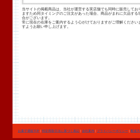
当サイトの掲載商品は、当社が運営する実店舗でも同時に販売してお
ますため同タイミングのご注文があった場合、商品がまれに欠品する
合がございます。
常に現在の在庫をご案内するよう心がけておりますがご理解ください
すようお願い申し上げます。
お菓子通販TOP
|
特定商取引法に基づく表記
|
会社案内
|
プライバシーポリシー
|
配送方