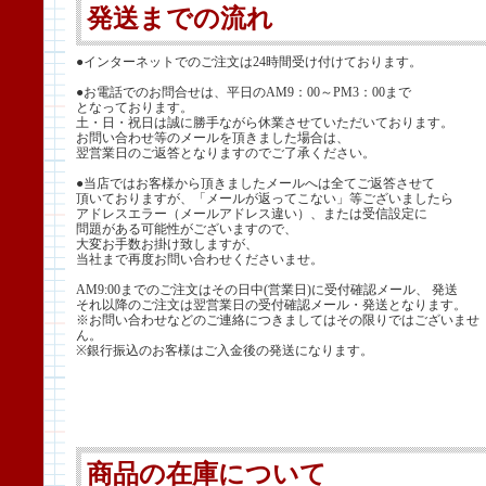
発送までの流れ
●インターネットでのご注文は24時間受け付けております。
●お電話でのお問合せは、平日のAM9：00～PM3：00まで
となっております。
土・日・祝日は誠に勝手ながら休業させていただいております。
お問い合わせ等のメールを頂きました場合は、
翌営業日のご返答となりますのでご了承ください。
●当店ではお客様から頂きましたメールへは全てご返答させて
頂いておりますが、「メールが返ってこない」等ございましたら
アドレスエラー（メールアドレス違い）、または受信設定に
問題がある可能性がございますので、
大変お手数お掛け致しますが、
当社まで再度お問い合わせくださいませ。
AM9:00までのご注文はその日中(営業日)に受付確認メール、 発送
それ以降のご注文は翌営業日の受付確認メール・発送となります。
※お問い合わせなどのご連絡につきましてはその限りではございませ
ん。
※銀行振込のお客様はご入金後の発送になります。
商品の在庫について