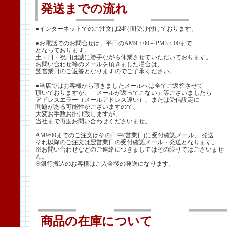
発送までの流れ
●インターネットでのご注文は24時間受け付けております。
●お電話でのお問合せは、平日のAM9：00～PM3：00まで
となっております。
土・日・祝日は誠に勝手ながら休業させていただいております。
お問い合わせ等のメールを頂きました場合は、
翌営業日のご返答となりますのでご了承ください。
●当店ではお客様から頂きましたメールへは全てご返答させて
頂いておりますが、「メールが返ってこない」等ございましたら
アドレスエラー（メールアドレス違い）、または受信設定に
問題がある可能性がございますので、
大変お手数お掛け致しますが、
当社まで再度お問い合わせくださいませ。
AM9:00までのご注文はその日中(営業日)に受付確認メール、 発送
それ以降のご注文は翌営業日の受付確認メール・発送となります。
※お問い合わせなどのご連絡につきましてはその限りではございませ
ん。
※銀行振込のお客様はご入金後の発送になります。
商品の在庫について