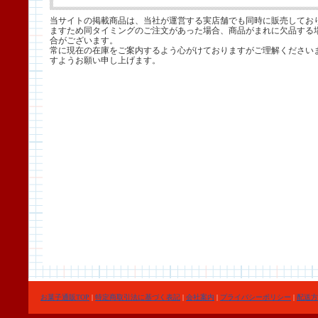
当サイトの掲載商品は、当社が運営する実店舗でも同時に販売してお
ますため同タイミングのご注文があった場合、商品がまれに欠品する
合がございます。
常に現在の在庫をご案内するよう心がけておりますがご理解ください
すようお願い申し上げます。
お菓子通販TOP
|
特定商取引法に基づく表記
|
会社案内
|
プライバシーポリシー
|
配送方