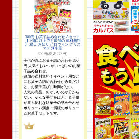
300円 お菓子詰め合わせ Aセット
【 2個口以上でも追加の 送料無料
】 縁日 お祭り ハロウィン クリス
マス 河中堂
300円(税抜 278円)
子供が喜ぶお菓子詰め合わせ 300
円 人気のおやつがいっぱいのお菓
子詰め合わせ。
追加の送料無料！イベント用など
にお菓子の詰め合わせが必要だけ
ど、お菓子選びに時間がない。
人気の商品、何がいいのか分から
ない。そんな手間をはぶける子供
が喜ぶ便利な駄菓子の詰め合わせ
ボリューム満点・満腹のボリュー
ムお菓子セットです。