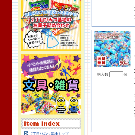
購入数
個
2丁目ひみつ基地トップ