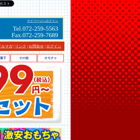
マイページへログイン
Tel.072-259-5563
Fax.072-259-7689
メルマガ
|
リンク
|
お問合せ
|
ログイン