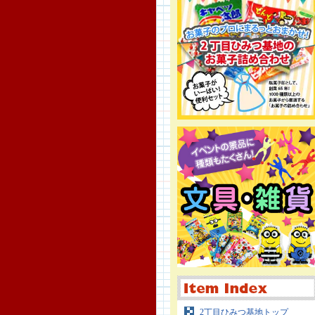
2丁目ひみつ基地トップ