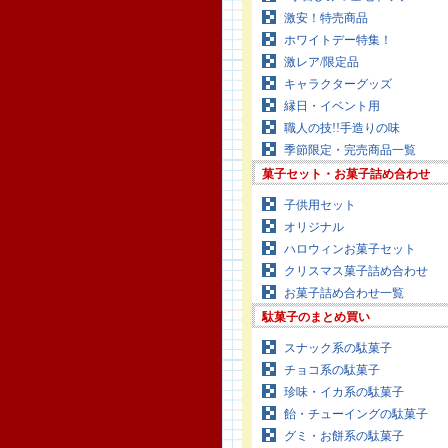
激安！特売商品
ホワイトデー特集！
激レア/限定品
キャラクターグッズ
縁日・イベント用
職人の技!!手造りの味
季節限定・完売商品一覧
菓子セット・お菓子詰め合わせ
子供用セット
オリジナル
ハロウィンお菓子セット
クリスマス菓子詰め合わせ
お菓子詰め合わせ一覧
駄菓子のまとめ買い
スナック系の駄菓子
チョコ系の駄菓子
珍味・イカ系の駄菓子
飴・チューイングの駄菓子
グミ・お餅系の駄菓子