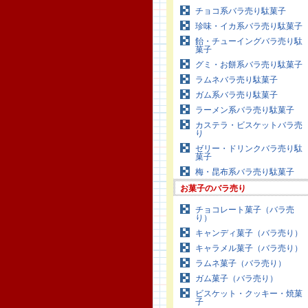
チョコ系バラ売り駄菓子
珍味・イカ系バラ売り駄菓子
飴・チューイングバラ売り駄
菓子
グミ・お餅系バラ売り駄菓子
ラムネバラ売り駄菓子
ガム系バラ売り駄菓子
ラーメン系バラ売り駄菓子
カステラ・ビスケットバラ売
り
ゼリー・ドリンクバラ売り駄
菓子
梅・昆布系バラ売り駄菓子
お菓子のバラ売り
チョコレート菓子（バラ売
り）
キャンディ菓子（バラ売り）
キャラメル菓子（バラ売り）
ラムネ菓子（バラ売り）
ガム菓子（バラ売り）
ビスケット・クッキー・焼菓
子