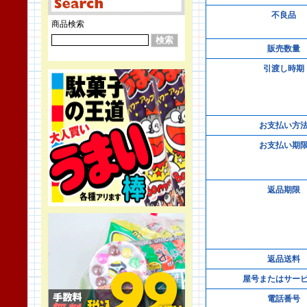
不良品
商品検索
販売数量
引渡し時期
お支払い方
お支払い期
返品期限
返品送料
屋号またはサー
電話番号