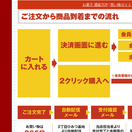
お菓子 通販TOP
|
買い物ガイド