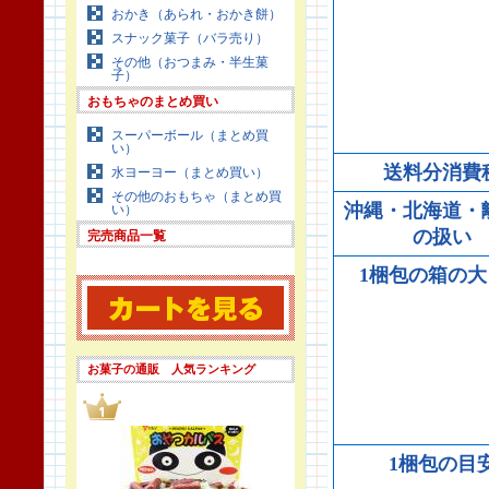
おかき（あられ・おかき餅）
スナック菓子（バラ売り）
その他（おつまみ・半生菓
子）
おもちゃのまとめ買い
スーパーボール（まとめ買
い）
送料分消費
水ヨーヨー（まとめ買い）
その他のおもちゃ（まとめ買
沖縄・北海道・
い）
の扱い
完売商品一覧
1梱包の箱の大
お菓子の通販 人気ランキング
1梱包の目