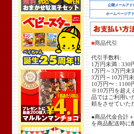
公開メールアド
ホームページア
■
商品代引
代引手数料:
1万円未満 : 33
1万円～3万円未満
3万円～10万円未
10万円〜 : 11
※10万円を超
品ではご利用い
頼をさせていた
●商品代金合計
を商品配送時に