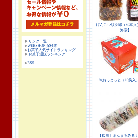
▶
リンク一覧
▶
WEBSHOP 探検隊
▶
お菓子人気サイトランキング
▶
お菓子通販ランキング
▶
RSS