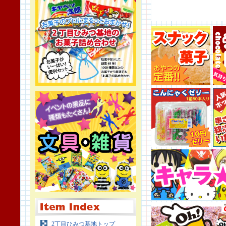
2丁目ひみつ基地トップ