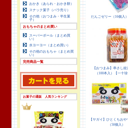
おかき（あられ・おかき餅）
スナック菓子（バラ売り）
その他（おつまみ・半生菓
子）
おもちゃのまとめ買い
スーパーボール（まとめ買
い）
水ヨーヨー（まとめ買い）
その他のおもちゃ（まとめ買
い）
完売商品一覧
お菓子の通販 人気ランキング