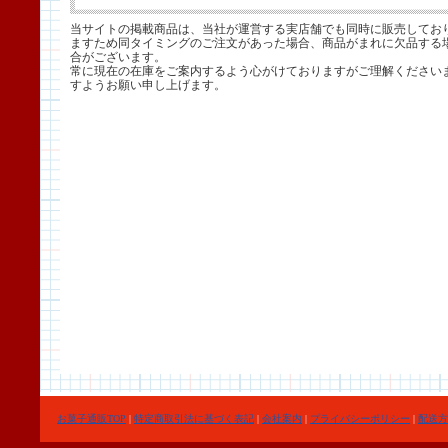
当サイトの掲載商品は、当社が運営する実店舗でも同時に販売してお
ますため同タイミングのご注文があった場合、商品がまれに欠品する
合がございます。
常に現在の在庫をご案内するよう心がけておりますがご理解ください
すようお願い申し上げます。
お菓子通販TOP
|
特定商取引法に基づく表記
|
会社案内
|
プライバシーポリシー
|
配送方