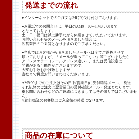
発送までの流れ
●インターネットでのご注文は24時間受け付けております。
●お電話でのお問合せは、平日のAM9：00～PM3：00まで
となっております。
土・日・祝日は誠に勝手ながら休業させていただいております。
お問い合わせ等のメールを頂きました場合は、
翌営業日のご返答となりますのでご了承ください。
●当店ではお客様から頂きましたメールへは全てご返答させて
頂いておりますが、「メールが返ってこない」等ございましたら
アドレスエラー（メールアドレス違い）、または受信設定に
問題がある可能性がございますので、
大変お手数お掛け致しますが、
当社まで再度お問い合わせくださいませ。
AM9:00までのご注文はその日中(営業日)に受付確認メール、 発送
それ以降のご注文は翌営業日の受付確認メール・発送となります。
※お問い合わせなどのご連絡につきましてはその限りではございませ
ん。
※銀行振込のお客様はご入金後の発送になります。
商品の在庫について