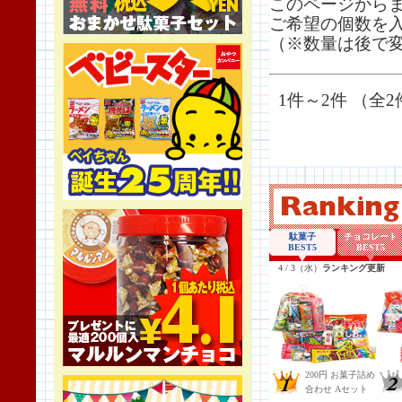
このページから
ご希望の個数を
（※数量は後で
1件～2件 （全2