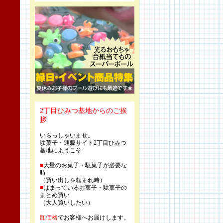
2丁目ひみつ基地からのご挨
拶
いらっしゃいませ。
駄菓子・通販サイト2丁目ひみつ
基地にようこそ
■
大量のお菓子・駄菓子が必要な
時
（買い出しを頼まれ時）
■
はまっているお菓子・駄菓子の
まとめ買い
（大人買いしたい）
卸価格
でお客様へお届けします。