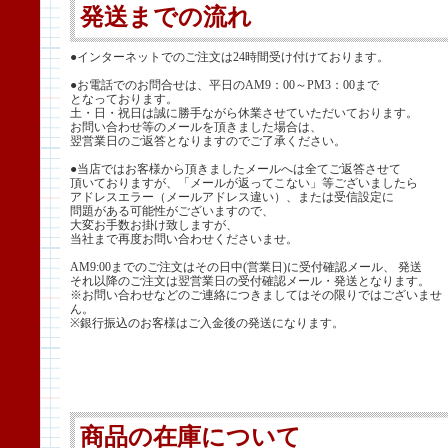
発送までの流れ
●インターネットでのご注文は24時間受け付けております。
●お電話でのお問合せは、平日のAM9：00～PM3：00まで
となっております。
土・日・祝日は誠に勝手ながら休業させていただいております。
お問い合わせ等のメールを頂きました場合は、
翌営業日のご返答となりますのでご了承ください。
●当店ではお客様から頂きましたメールへは全てご返答させて
頂いておりますが、「メールが返ってこない」等ございましたら
アドレスエラー（メールアドレス違い）、または受信設定に
問題がある可能性がございますので、
大変お手数お掛け致しますが、
当社まで再度お問い合わせくださいませ。
AM9:00までのご注文はその日中(営業日)に受付確認メール、 発送
それ以降のご注文は翌営業日の受付確認メール・発送となります。
※お問い合わせなどのご連絡につきましてはその限りではございませ
ん。
※銀行振込のお客様はご入金後の発送になります。
商品の在庫について