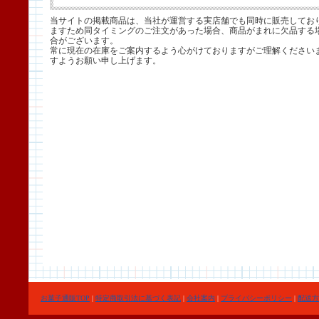
当サイトの掲載商品は、当社が運営する実店舗でも同時に販売してお
ますため同タイミングのご注文があった場合、商品がまれに欠品する
合がございます。
常に現在の在庫をご案内するよう心がけておりますがご理解ください
すようお願い申し上げます。
お菓子通販TOP
|
特定商取引法に基づく表記
|
会社案内
|
プライバシーポリシー
|
配送方