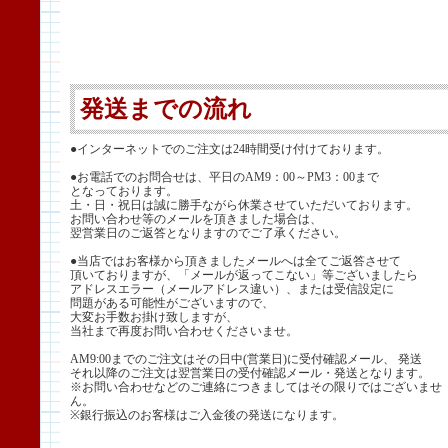
発送までの流れ
●インターネットでのご注文は24時間受け付けております。
●お電話でのお問合せは、平日のAM9：00～PM3：00まで
となっております。
土・日・祝日は誠に勝手ながら休業させていただいております。
お問い合わせ等のメールを頂きました場合は、
翌営業日のご返答となりますのでご了承ください。
●当店ではお客様から頂きましたメールへは全てご返答させて
頂いておりますが、「メールが返ってこない」等ございましたら
アドレスエラー（メールアドレス違い）、または受信設定に
問題がある可能性がございますので、
大変お手数お掛け致しますが、
当社まで再度お問い合わせくださいませ。
AM9:00までのご注文はその日中(営業日)に受付確認メール、 発送
それ以降のご注文は翌営業日の受付確認メール・発送となります。
※お問い合わせなどのご連絡につきましてはその限りではございませ
ん。
※銀行振込のお客様はご入金後の発送になります。