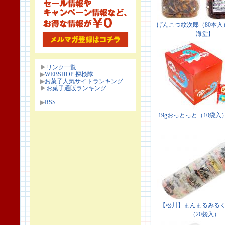
▶
リンク一覧
▶
WEBSHOP 探検隊
▶
お菓子人気サイトランキング
▶
お菓子通販ランキング
▶
RSS