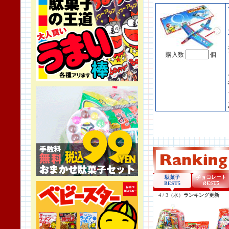
購入数
個