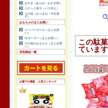
おかき（あられ・おかき餅）
スナック菓子（バラ売り）
その他（おつまみ・半生菓
子）
おもちゃのまとめ買い
スーパーボール（まとめ買
い）
水ヨーヨー（まとめ買い）
この駄菓
その他のおもちゃ（まとめ買
い）
ていま
完売商品一覧
お菓子の通販 人気ランキング