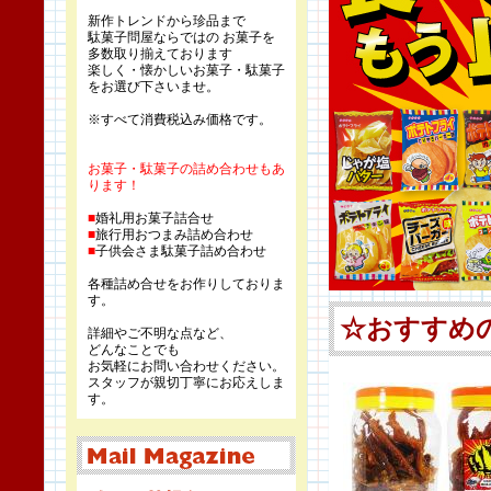
新作トレンドから珍品まで
駄菓子問屋ならではの お菓子を
多数取り揃えております
楽しく・懐かしいお菓子・駄菓子
をお選び下さいませ。
※すべて消費税込み価格です。
お菓子・駄菓子の詰め合わせもあ
ります！
■
婚礼用お菓子詰合せ
■
旅行用おつまみ詰め合わせ
■
子供会さま駄菓子詰め合わせ
各種詰め合せをお作りしておりま
す。
詳細やご不明な点など、
どんなことでも
お気軽にお問い合わせください。
スタッフが親切丁寧にお応えしま
す。