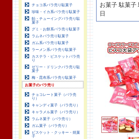
お菓子 駄菓子 
チョコ系バラ売り駄菓子
珍味・イカ系バラ売り駄菓子
日
飴・チューイングバラ売り駄
菓子
グミ・お餅系バラ売り駄菓子
ラムネバラ売り駄菓子
ガム系バラ売り駄菓子
ラーメン系バラ売り駄菓子
カステラ・ビスケットバラ売
り
ゼリー・ドリンクバラ売り駄
菓子
梅・昆布系バラ売り駄菓子
お菓子のバラ売り
チョコレート菓子（バラ売
り）
キャンディ菓子（バラ売り）
キャラメル菓子（バラ売り）
ラムネ菓子（バラ売り）
ガム菓子（バラ売り）
ビスケット・クッキー・焼菓
子