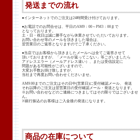
発送までの流れ
●インターネットでのご注文は24時間受け付けております。
●お電話でのお問合せは、平日のAM9：00～PM3：00まで
となっております。
土・日・祝日は誠に勝手ながら休業させていただいております。
お問い合わせ等のメールを頂きました場合は、
翌営業日のご返答となりますのでご了承ください。
●当店ではお客様から頂きましたメールへは全てご返答させて
頂いておりますが、「メールが返ってこない」等ございましたら
アドレスエラー（メールアドレス違い）、または受信設定に
問題がある可能性がございますので、
大変お手数お掛け致しますが、
当社まで再度お問い合わせくださいませ。
AM9:00までのご注文はその日中(営業日)に受付確認メール、 発送
それ以降のご注文は翌営業日の受付確認メール・発送となります。
※お問い合わせなどのご連絡につきましてはその限りではございませ
ん。
※銀行振込のお客様はご入金後の発送になります。
商品の在庫について