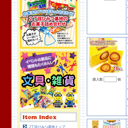
購入数
個
2丁目ひみつ基地トップ