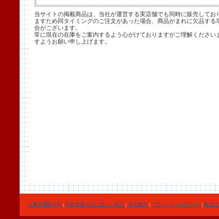
当サイトの掲載商品は、当社が運営する実店舗でも同時に販売してお
ますため同タイミングのご注文があった場合、商品がまれに欠品する
合がございます。
常に現在の在庫をご案内するよう心がけておりますがご理解ください
すようお願い申し上げます。
お菓子通販TOP
|
特定商取引法に基づく表記
|
会社案内
|
プライバシーポリシー
|
配送方