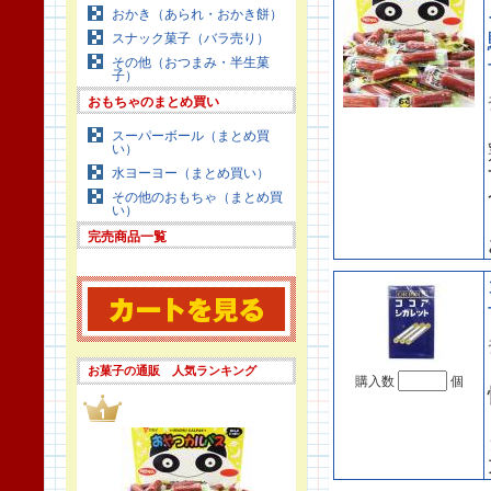
おかき（あられ・おかき餅）
スナック菓子（バラ売り）
その他（おつまみ・半生菓
子）
おもちゃのまとめ買い
スーパーボール（まとめ買
い）
水ヨーヨー（まとめ買い）
その他のおもちゃ（まとめ買
い）
完売商品一覧
お菓子の通販 人気ランキング
購入数
個