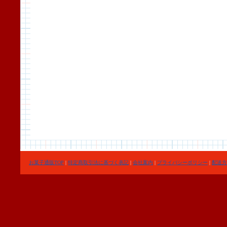
お菓子通販TOP
|
特定商取引法に基づく表記
|
会社案内
|
プライバシーポリシー
|
配送方