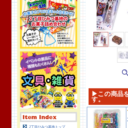
▶この商品
す。
2丁目ひみつ基地トップ