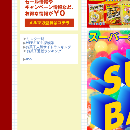
▶
リンク一覧
▶
WEBSHOP 探検隊
▶
お菓子人気サイトランキング
▶
お菓子通販ランキング
▶
RSS