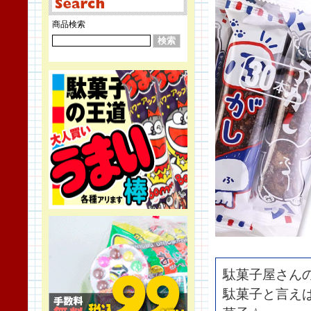
商品検索
駄菓子屋さん
駄菓子と言え