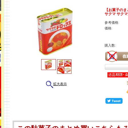
【お菓子のま
サクマ サクマ
参考価格:
価格:
購入数:
拡大表示