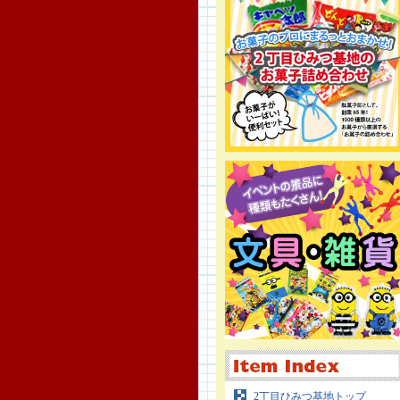
2丁目ひみつ基地トップ