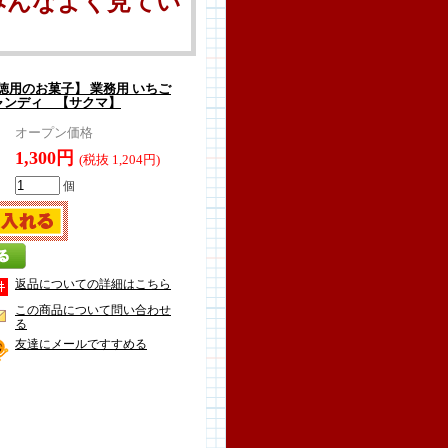
みんなよく見てい
徳用のお菓子】 業務用 いちご
キャンディ 【サクマ】
オープン価格
1,300円
(税抜 1,204円)
個
返品についての詳細はこちら
この商品について問い合わせ
る
友達にメールですすめる