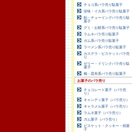
チョコ系バラ売り駄菓子
珍味・イカ系バラ売り駄菓子
飴・チューイングバラ売り駄
菓子
グミ・お餅系バラ売り駄菓子
ラムネバラ売り駄菓子
ガム系バラ売り駄菓子
ラーメン系バラ売り駄菓子
カステラ・ビスケットバラ売
り
ゼリー・ドリンクバラ売り駄
菓子
梅・昆布系バラ売り駄菓子
お菓子のバラ売り
チョコレート菓子（バラ売
り）
キャンディ菓子（バラ売り）
キャラメル菓子（バラ売り）
ラムネ菓子（バラ売り）
ガム菓子（バラ売り）
ビスケット・クッキー・焼菓
子