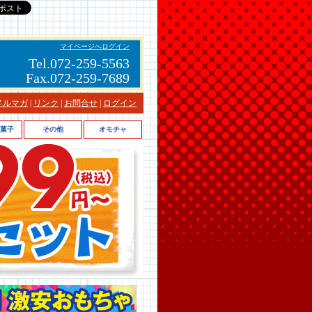
マイページへログイン
Tel.072-259-5563
Fax.072-259-7689
メルマガ
|
リンク
|
お問合せ
|
ログイン