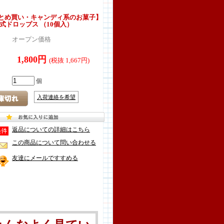
とめ買い・キャンディ系のお菓子】
式ドロップス （10個入）
オープン価格
1,800円
(税抜 1,667円)
個
入荷連絡を希望
返品についての詳細はこちら
この商品について問い合わせる
友達にメールですすめる