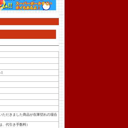
-1
いただきました商品が在庫切れの場合
。
は、代引き手数料）