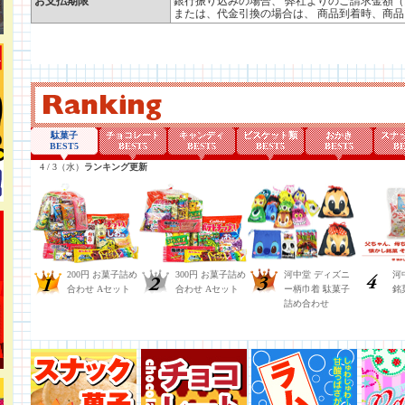
お支払期限
銀行振り込みの場合、 弊社よりのご請求金額（
または、代金引換の場合は、 商品到着時、商