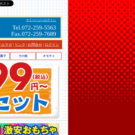
マイページへログイン
Tel.072-259-5563
Fax.072-259-7689
メルマガ
|
リンク
|
お問合せ
|
ログイン