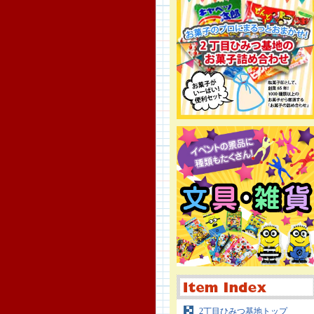
2丁目ひみつ基地トップ