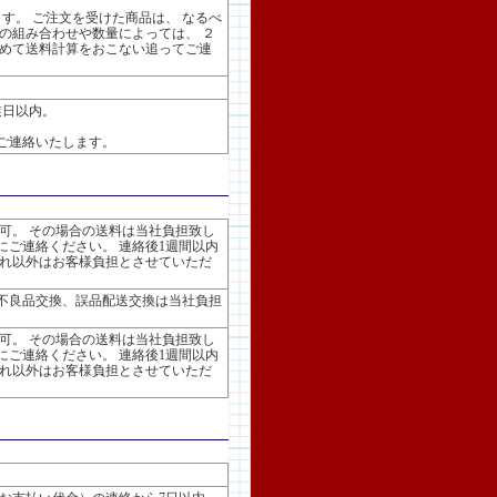
す。 ご注文を受けた商品は、 なるべ
の組み合わせや数量によっては、 ２
改めて送料計算をおこない追ってご連
業日以内。
ご連絡いたします。
可。 その場合の送料は当社負担致し
にご連絡ください。 連絡後1週間以内
それ以外はお客様負担とさせていただ
不良品交換、誤品配送交換は当社負担
可。 その場合の送料は当社負担致し
にご連絡ください。 連絡後1週間以内
それ以外はお客様負担とさせていただ