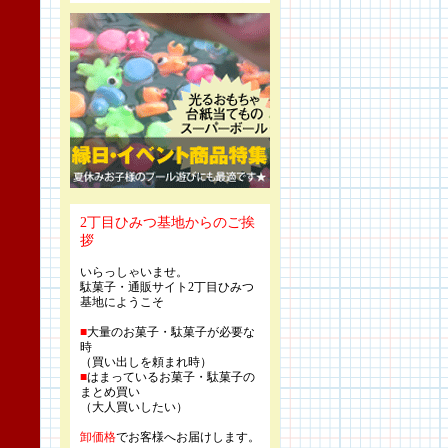
2丁目ひみつ基地からのご挨
拶
いらっしゃいませ。
駄菓子・通販サイト2丁目ひみつ
基地にようこそ
■
大量のお菓子・駄菓子が必要な
時
（買い出しを頼まれ時）
■
はまっているお菓子・駄菓子の
まとめ買い
（大人買いしたい）
卸価格
でお客様へお届けします。