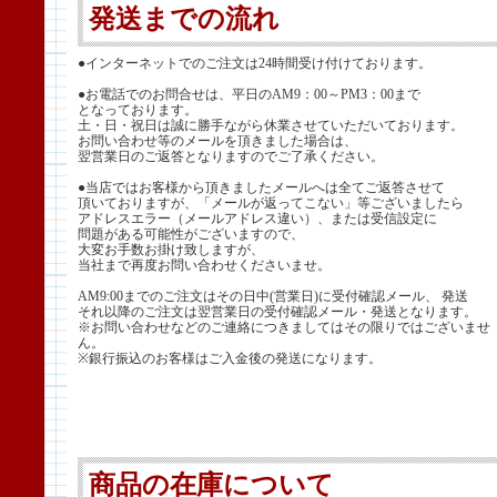
発送までの流れ
●インターネットでのご注文は24時間受け付けております。
●お電話でのお問合せは、平日のAM9：00～PM3：00まで
となっております。
土・日・祝日は誠に勝手ながら休業させていただいております。
お問い合わせ等のメールを頂きました場合は、
翌営業日のご返答となりますのでご了承ください。
●当店ではお客様から頂きましたメールへは全てご返答させて
頂いておりますが、「メールが返ってこない」等ございましたら
アドレスエラー（メールアドレス違い）、または受信設定に
問題がある可能性がございますので、
大変お手数お掛け致しますが、
当社まで再度お問い合わせくださいませ。
AM9:00までのご注文はその日中(営業日)に受付確認メール、 発送
それ以降のご注文は翌営業日の受付確認メール・発送となります。
※お問い合わせなどのご連絡につきましてはその限りではございませ
ん。
※銀行振込のお客様はご入金後の発送になります。
商品の在庫について