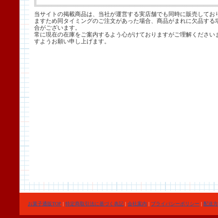
当サイトの掲載商品は、当社が運営する実店舗でも同時に販売してお
ますため同タイミングのご注文があった場合、商品がまれに欠品する
合がございます。
常に現在の在庫をご案内するよう心がけておりますがご理解ください
すようお願い申し上げます。
お菓子通販TOP
|
特定商取引法に基づく表記
|
会社案内
|
プライバシーポリシー
|
配送方