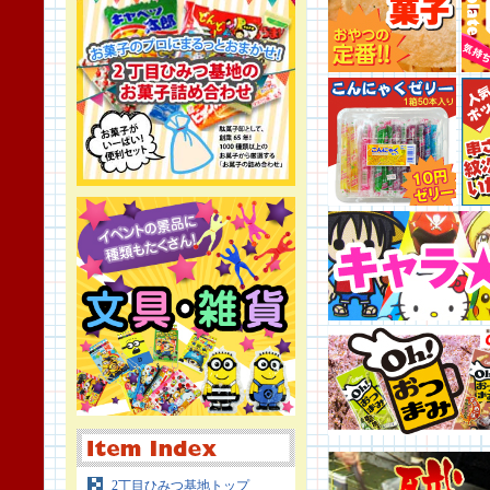
2丁目ひみつ基地トップ