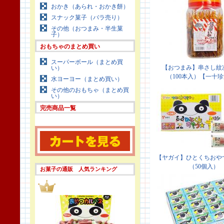
おかき（あられ・おかき餅）
スナック菓子（バラ売り）
その他（おつまみ・半生菓
子）
おもちゃのまとめ買い
スーパーボール（まとめ買
い）
水ヨーヨー（まとめ買い）
その他のおもちゃ（まとめ買
い）
完売商品一覧
お菓子の通販 人気ランキング