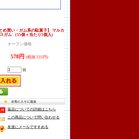
とめ買い・ガム系の駄菓子】 マルカ
スガム （55個＋当たり5個入)
オープン価格
578円
(税抜 535円)
個
返品についての詳細はこちら
この商品について問い合わせる
友達にメールですすめる