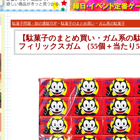
駄菓子問屋・卸の通販TOP
>
駄菓子のまとめ買い
>
ガム系の駄菓子
【駄菓子のまとめ買い・ガム系の駄
フィリックスガム （55個＋当たり5