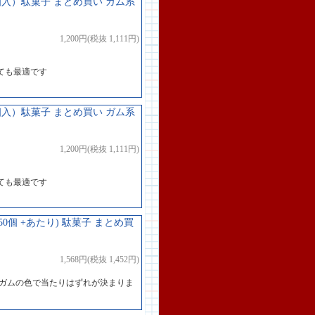
個入）駄菓子 まとめ買い ガム系
1,200円(税抜 1,111円)
ても最適です
個入）駄菓子 まとめ買い ガム系
1,200円(税抜 1,111円)
ても最適です
0個 +あたり) 駄菓子 まとめ買
1,568円(税抜 1,452円)
るガムの色で当たりはずれが決まりま