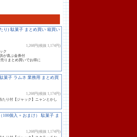
たり) 駄菓子 まとめ買い 箱買い
1,268円(税抜 1,174円)
ック
子供が喜ぶ金券付
箱売りまとめ買いでお得に
駄菓子 ラムネ 業務用 まとめ買
1,268円(税抜 1,174円)
当たり付【ジャック】ニャンとかし
00個入 + おまけ） 駄菓子 ま
1,268円(税抜 1,174円)