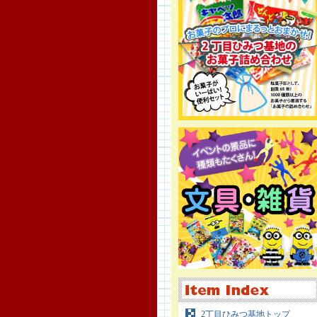
2丁目ひみつ基地トップ