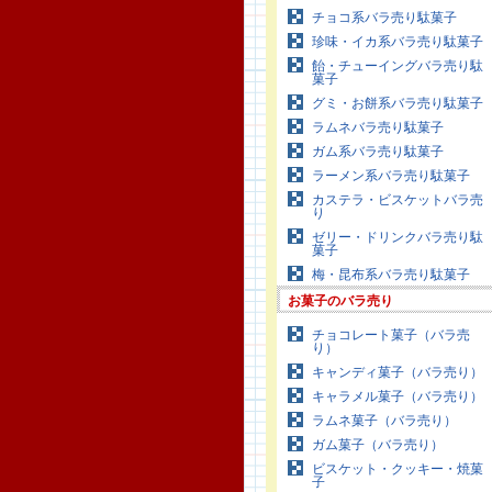
チョコ系バラ売り駄菓子
珍味・イカ系バラ売り駄菓子
飴・チューイングバラ売り駄
菓子
グミ・お餅系バラ売り駄菓子
ラムネバラ売り駄菓子
ガム系バラ売り駄菓子
ラーメン系バラ売り駄菓子
カステラ・ビスケットバラ売
り
ゼリー・ドリンクバラ売り駄
菓子
梅・昆布系バラ売り駄菓子
お菓子のバラ売り
チョコレート菓子（バラ売
り）
キャンディ菓子（バラ売り）
キャラメル菓子（バラ売り）
ラムネ菓子（バラ売り）
ガム菓子（バラ売り）
ビスケット・クッキー・焼菓
子