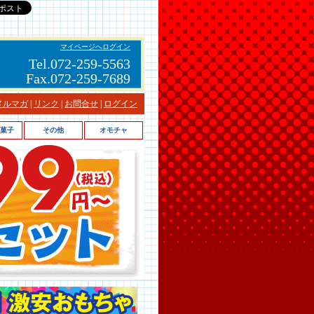
マイページへログイン
Tel.072-259-5563
Fax.072-259-7689
メルマガ
|
リンク
|
お問合せ
|
ログイン