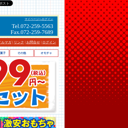
マイページへログイン
Tel.072-259-5563
Fax.072-259-7689
メルマガ
|
リンク
|
お問合せ
|
ログイン