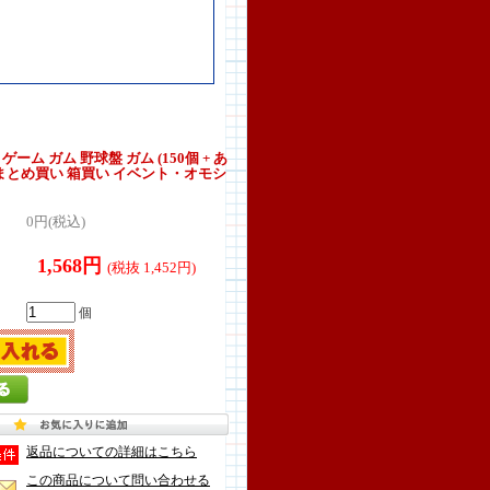
ゲーム ガム 野球盤 ガム (150個 + あ
 まとめ買い 箱買い イベント・オモシ
0円(税込)
1,568円
(税抜 1,452円)
個
返品についての詳細はこちら
この商品について問い合わせる