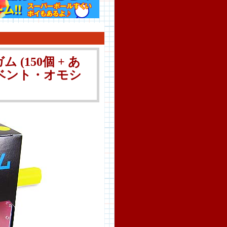
(150個 + あ
イベント・オモシ