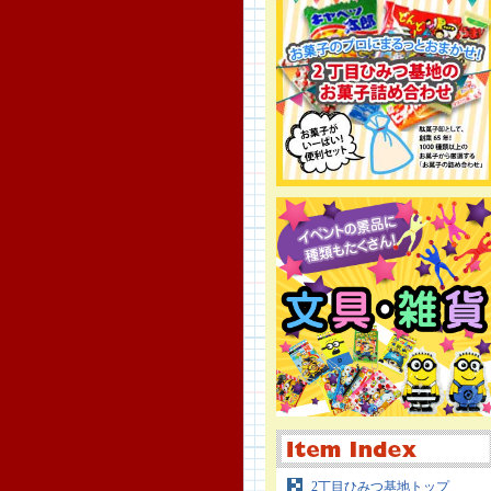
2丁目ひみつ基地トップ