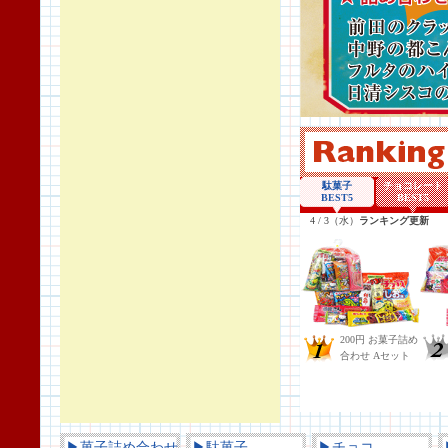
▶菓子詰め合わせ
▶駄菓子
▶チョコ