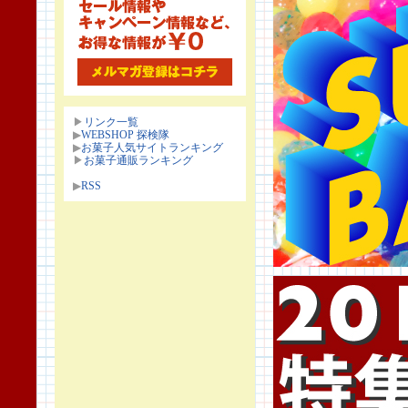
▶
リンク一覧
▶
WEBSHOP 探検隊
▶
お菓子人気サイトランキング
▶
お菓子通販ランキング
▶
RSS