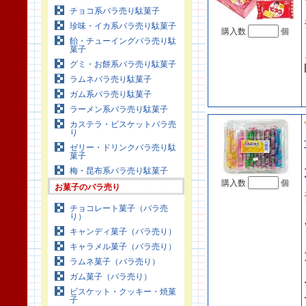
チョコ系バラ売り駄菓子
珍味・イカ系バラ売り駄菓子
購入数
個
飴・チューイングバラ売り駄
菓子
グミ・お餅系バラ売り駄菓子
ラムネバラ売り駄菓子
ガム系バラ売り駄菓子
ラーメン系バラ売り駄菓子
カステラ・ビスケットバラ売
り
ゼリー・ドリンクバラ売り駄
菓子
梅・昆布系バラ売り駄菓子
購入数
個
お菓子のバラ売り
チョコレート菓子（バラ売
り）
キャンディ菓子（バラ売り）
キャラメル菓子（バラ売り）
ラムネ菓子（バラ売り）
ガム菓子（バラ売り）
ビスケット・クッキー・焼菓
子