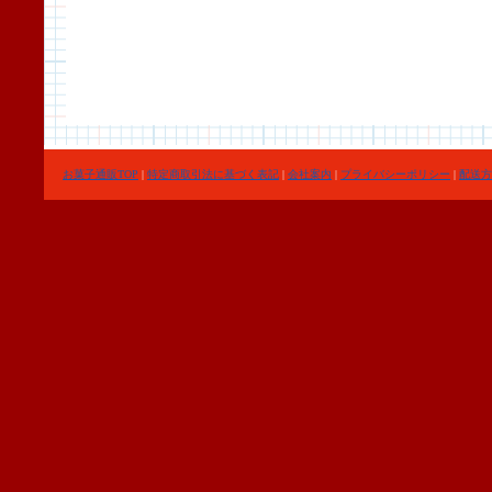
お菓子通販TOP
|
特定商取引法に基づく表記
|
会社案内
|
プライバシーポリシー
|
配送方