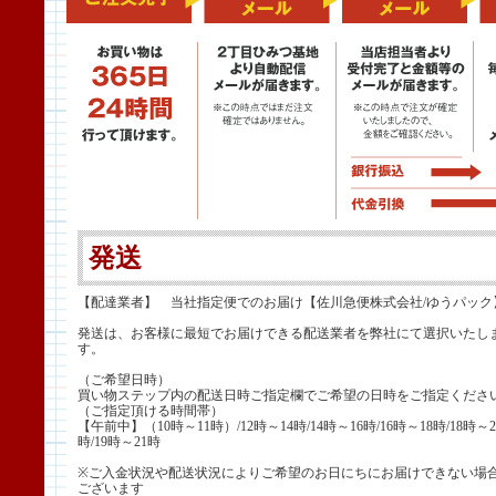
発送
【配達業者】 当社指定便でのお届け【佐川急便株式会社/ゆうパック
発送は、お客様に最短でお届けできる配送業者を弊社にて選択いたし
す。
（ご希望日時）
買い物ステップ内の配送日時ご指定欄でご希望の日時をご指定くださ
（ご指定頂ける時間帯）
【午前中】（10時～11時）/12時～14時/14時～16時/16時～18時/18時～2
時/19時～21時
※ご入金状況や配送状況によりご希望のお日にちにお届けできない場
ございます