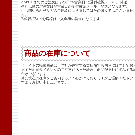
AM9:00までのご注文はその日中(営業日)に受付確認メール、 発送
それ以降のご注文は翌営業日の受付確認メール・発送となります。
※お問い合わせなどのご連絡につきましてはその限りではございませ
ん。
※銀行振込のお客様はご入金後の発送になります。
商品の在庫について
当サイトの掲載商品は、当社が運営する実店舗でも同時に販売してお
ますため同タイミングのご注文があった場合、商品がまれに欠品する
合がございます。
常に現在の在庫をご案内するよう心がけておりますがご理解ください
すようお願い申し上げます。