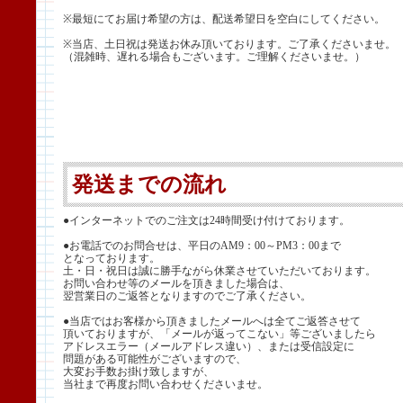
※最短にてお届け希望の方は、配送希望日を空白にしてください。
※当店、土日祝は発送お休み頂いております。ご了承くださいませ。
（混雑時、遅れる場合もございます。ご理解くださいませ。）
発送までの流れ
●インターネットでのご注文は24時間受け付けております。
●お電話でのお問合せは、平日のAM9：00～PM3：00まで
となっております。
土・日・祝日は誠に勝手ながら休業させていただいております。
お問い合わせ等のメールを頂きました場合は、
翌営業日のご返答となりますのでご了承ください。
●当店ではお客様から頂きましたメールへは全てご返答させて
頂いておりますが、「メールが返ってこない」等ございましたら
アドレスエラー（メールアドレス違い）、または受信設定に
問題がある可能性がございますので、
大変お手数お掛け致しますが、
当社まで再度お問い合わせくださいませ。