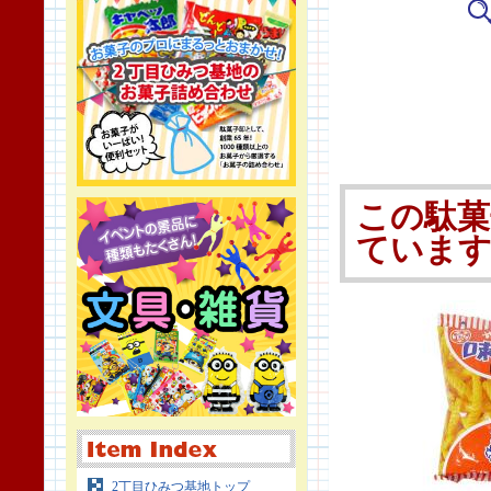
この駄菓
ていま
2丁目ひみつ基地トップ