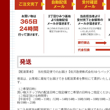
発送
【配達業者】 当社指定便でのお届け【佐川急便株式会社/ゆうパック
発送は、お客様に最短でお届けできる配送業者を弊社にて選択いたし
す。
（ご希望日時）
買い物ステップ内の配送日時ご指定欄でご希望の日時をご指定くださ
（ご指定頂ける時間帯）
【午前中】（10時～11時）/12時～14時/14時～16時/16時～18時/18時～2
時/19時～21時
※ご入金状況や配送状況によりご希望のお日にちにお届けできない場