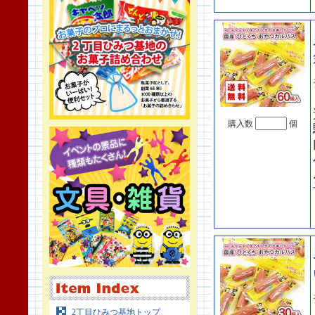
購入数
個
2丁目ひみつ基地トップ