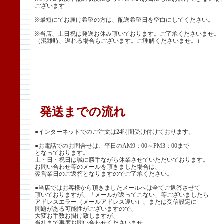
ございます
※最短にてお届け希望の方は、配送希望日を空白にしてください。
※当店、土日祝は発送お休み頂いております。ご了承くださいませ。
（混雑時、遅れる場合もございます。ご理解くださいませ。）
発送までの流れ
●インターネットでのご注文は24時間受け付けております。
●お電話でのお問合せは、平日のAM9：00～PM3：00まで
となっております。
土・日・祝日は誠に勝手ながら休業させていただいております。
お問い合わせ等のメールを頂きました場合は、
翌営業日のご返答となりますのでご了承ください。
●当店ではお客様から頂きましたメールへは全てご返答させて
頂いておりますが、「メールが返ってこない」等ございましたら
アドレスエラー（メールアドレス違い）、または受信設定に
問題がある可能性がございますので、
大変お手数お掛け致しますが、
当社まで再度お問い合わせくださいませ。