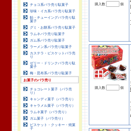
購入数
個
チョコ系バラ売り駄菓子
珍味・イカ系バラ売り駄菓子
飴・チューイングバラ売り駄
菓子
グミ・お餅系バラ売り駄菓子
ラムネバラ売り駄菓子
ガム系バラ売り駄菓子
ラーメン系バラ売り駄菓子
カステラ・ビスケットバラ売
り
ゼリー・ドリンクバラ売り駄
菓子
梅・昆布系バラ売り駄菓子
お菓子のバラ売り
購入数
個
チョコレート菓子（バラ売
り）
キャンディ菓子（バラ売り）
キャラメル菓子（バラ売り）
ラムネ菓子（バラ売り）
ガム菓子（バラ売り）
ビスケット・クッキー・焼菓
子