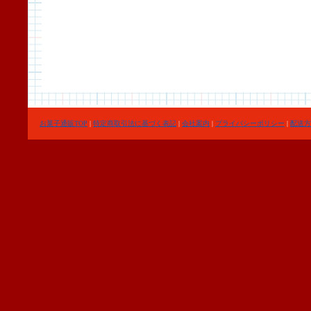
お菓子通販TOP
|
特定商取引法に基づく表記
|
会社案内
|
プライバシーポリシー
|
配送方