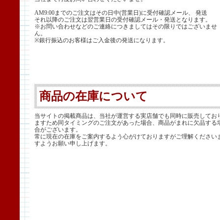
AM9:00までのご注文はその日中(営業日)に受付確認メール、 発送
それ以降のご注文は翌営業日の受付確認メール・発送となります。
※お問い合わせなどのご連絡につきましてはその限りではございませ
ん。
※銀行振込のお客様はご入金後の発送になります。
商品の在庫について
当サイトの掲載商品は、当社が運営する実店舗でも同時に販売してお
ますため同タイミングのご注文があった場合、商品がまれに欠品する
合がございます。
常に現在の在庫をご案内するよう心がけておりますがご理解ください
すようお願い申し上げます。