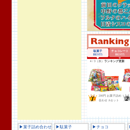
▶菓子詰め合わせ
▶駄菓子
▶チョコ