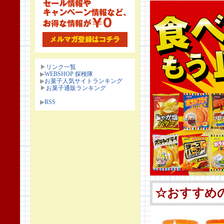
▶
リンク一覧
▶
WEBSHOP 探検隊
▶
お菓子人気サイトランキング
▶
お菓子通販ランキング
▶
RSS