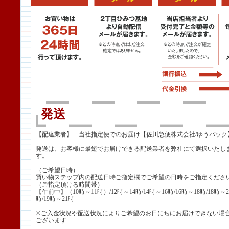
発送
【配達業者】 当社指定便でのお届け【佐川急便株式会社/ゆうパック
発送は、お客様に最短でお届けできる配送業者を弊社にて選択いたし
す。
（ご希望日時）
買い物ステップ内の配送日時ご指定欄でご希望の日時をご指定くださ
（ご指定頂ける時間帯）
【午前中】（10時～11時）/12時～14時/14時～16時/16時～18時/18時～2
時/19時～21時
※ご入金状況や配送状況によりご希望のお日にちにお届けできない場
ございます