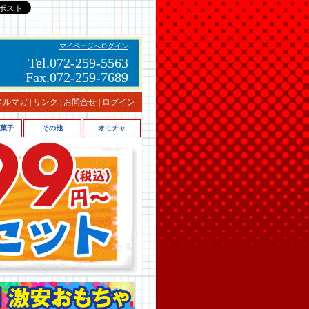
マイページへログイン
Tel.072-259-5563
Fax.072-259-7689
メルマガ
|
リンク
|
お問合せ
|
ログイン