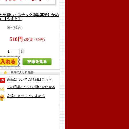
とめ買い・スナック系駄菓子】かめ
入）【やまと】
0円(税込)
518円
(税抜 480円)
個
返品についての詳細はこちら
この商品について問い合わせる
友達にメールですすめる