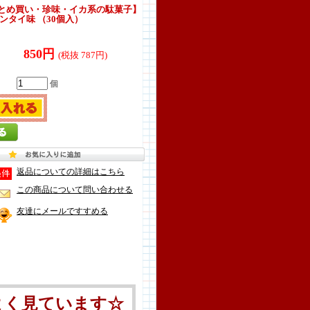
とめ買い・珍味・イカ系の駄菓子】
ンタイ味 （30個入）
850円
(税抜 787円)
個
返品についての詳細はこちら
この商品について問い合わせる
友達にメールですすめる
よく見ています☆