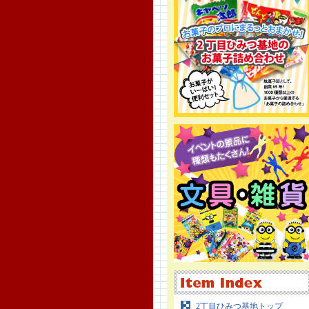
2丁目ひみつ基地トップ