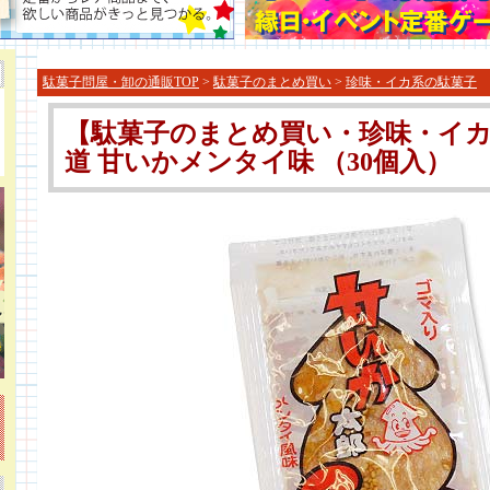
駄菓子問屋・卸の通販TOP
>
駄菓子のまとめ買い
>
珍味・イカ系の駄菓子
【駄菓子のまとめ買い・珍味・イカ
道 甘いかメンタイ味 （30個入）