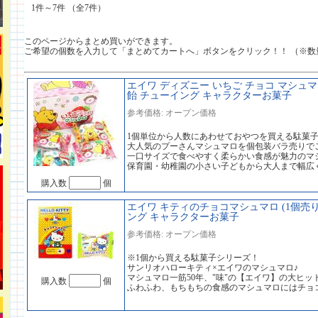
1件～7件 （全7件）
このページからまとめ買いができます。
ご希望の個数を入力して「まとめてカートへ」ボタンをクリック！！ （※数
エイワ ディズニー いちご チョコ マシュマロ
飴 チューイング キャラクターお菓子
参考価格: オープン価格
1個単位から人数にあわせておやつを買える駄菓
大人気のプーさんマシュマロを個包装バラ売りで
一口サイズで食べやすく柔らかい食感が魅力のマ
保育園・幼稚園の小さい子どもから大人まで幅広
購入数
個
エイワ キティのチョコマシュマロ (1個売り
ング キャラクターお菓子
参考価格: オープン価格
※1個から買える駄菓子シリーズ！
サンリオハローキティ×エイワのマシュマロ♪
マシュマロ一筋50年、"味"の【エイワ】の大ヒッ
購入数
個
ふわふわ、もちもちの食感のマシュマロにはチョ