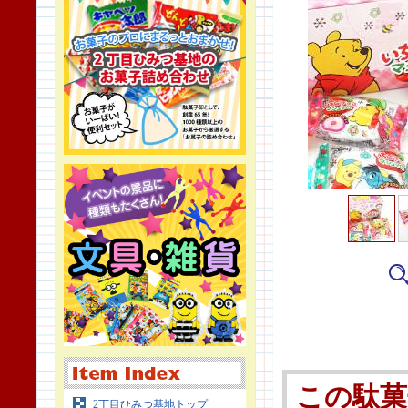
この駄菓
2丁目ひみつ基地トップ