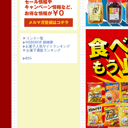
▶
リンク一覧
▶
WEBSHOP 探検隊
▶
お菓子人気サイトランキング
▶
お菓子通販ランキング
▶
RSS