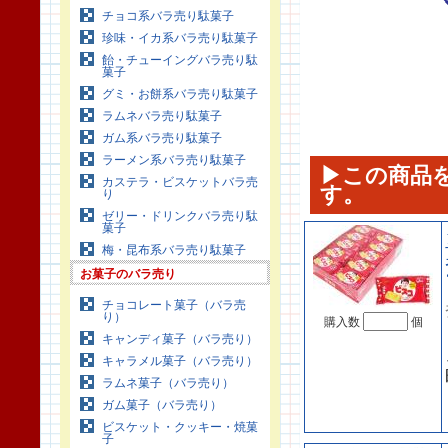
チョコ系バラ売り駄菓子
珍味・イカ系バラ売り駄菓子
飴・チューイングバラ売り駄
菓子
グミ・お餅系バラ売り駄菓子
ラムネバラ売り駄菓子
ガム系バラ売り駄菓子
ラーメン系バラ売り駄菓子
▶この商品
カステラ・ビスケットバラ売
す。
り
ゼリー・ドリンクバラ売り駄
菓子
梅・昆布系バラ売り駄菓子
お菓子のバラ売り
チョコレート菓子（バラ売
り）
購入数
個
キャンディ菓子（バラ売り）
キャラメル菓子（バラ売り）
ラムネ菓子（バラ売り）
ガム菓子（バラ売り）
ビスケット・クッキー・焼菓
子