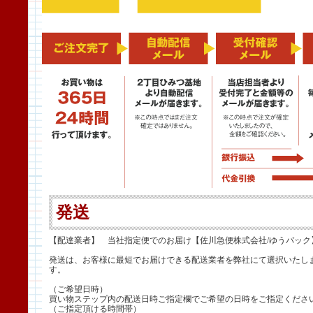
発送
【配達業者】 当社指定便でのお届け【佐川急便株式会社/ゆうパック
発送は、お客様に最短でお届けできる配送業者を弊社にて選択いたし
す。
（ご希望日時）
買い物ステップ内の配送日時ご指定欄でご希望の日時をご指定くださ
（ご指定頂ける時間帯）