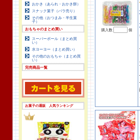
おかき（あられ・おかき餅）
スナック菓子（バラ売り）
その他（おつまみ・半生菓
子）
おもちゃのまとめ買い
購入数
個
スーパーボール（まとめ買
い）
水ヨーヨー（まとめ買い）
その他のおもちゃ（まとめ買
い）
完売商品一覧
お菓子の通販 人気ランキング