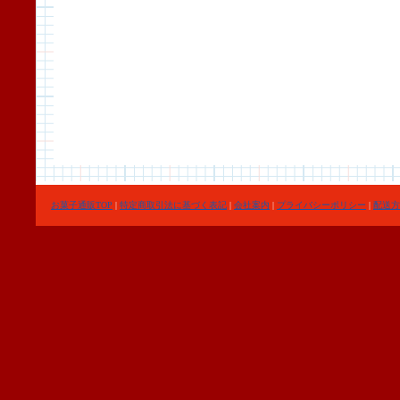
お菓子通販TOP
|
特定商取引法に基づく表記
|
会社案内
|
プライバシーポリシー
|
配送方