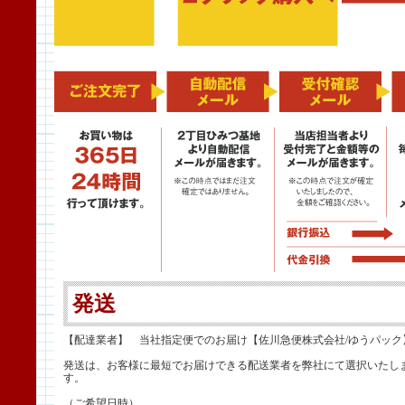
発送
【配達業者】 当社指定便でのお届け【佐川急便株式会社/ゆうパック
発送は、お客様に最短でお届けできる配送業者を弊社にて選択いたし
す。
（ご希望日時）