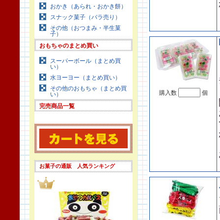
おかき（あられ・おかき餅）
スナック菓子（バラ売り）
その他（おつまみ・半生菓
子）
おもちゃのまとめ買い
スーパーボール（まとめ買
い）
水ヨーヨー（まとめ買い）
その他のおもちゃ（まとめ買
購入数
個
い）
完売商品一覧
お菓子の通販 人気ランキング