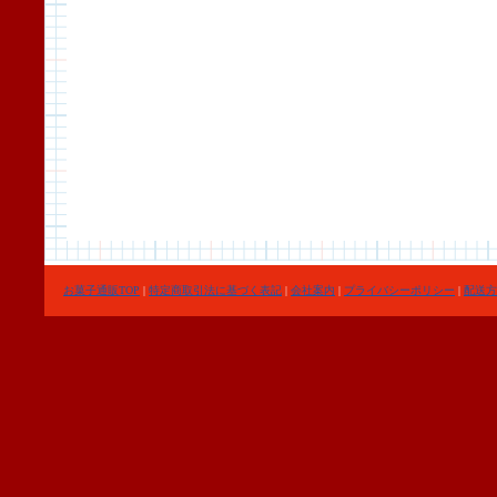
お菓子通販TOP
|
特定商取引法に基づく表記
|
会社案内
|
プライバシーポリシー
|
配送方