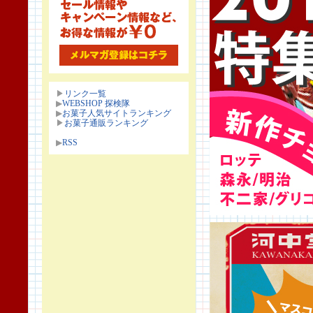
▶
リンク一覧
▶
WEBSHOP 探検隊
▶
お菓子人気サイトランキング
▶
お菓子通販ランキング
▶
RSS