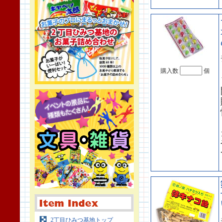
購入数
個
2丁目ひみつ基地トップ