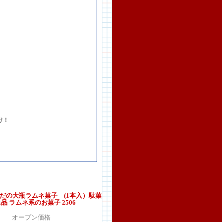
け！
まだの大瓶ラムネ菓子 (1本入）駄菓
品 ラムネ系のお菓子 2506
オープン価格