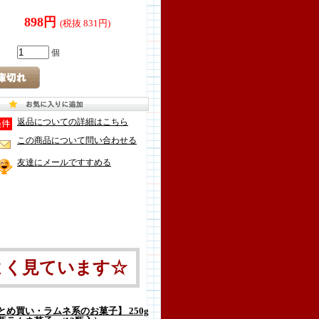
898円
(税抜 831円)
個
返品についての詳細はこちら
この商品について問い合わせる
友達にメールですすめる
よく見ています☆
め買い・ラムネ系のお菓子】 250g