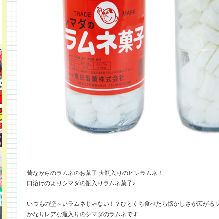
昔ながらのラムネのお菓子 大瓶入りのビンラムネ！
口溶けのよりシマダの瓶入りラムネ菓子♪
いつもの堅～いラムネじゃない！？ひとくち食べたら懐かしさが広がる
かなりレアな瓶入りのシマダのラムネです