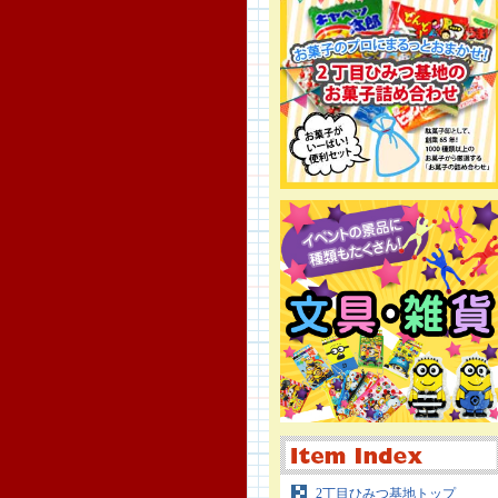
2丁目ひみつ基地トップ