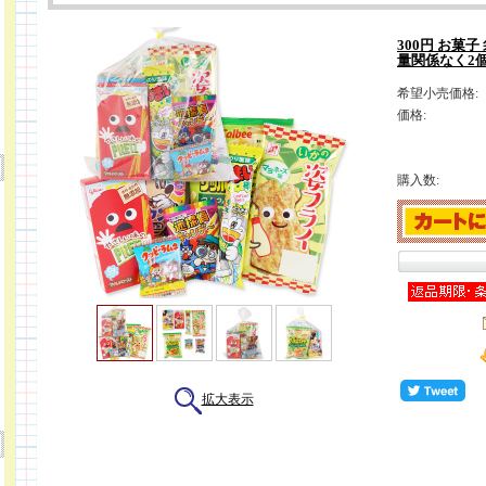
300円 お菓子
量関係なく2
希望小売価格:
価格:
購入数:
拡大表示