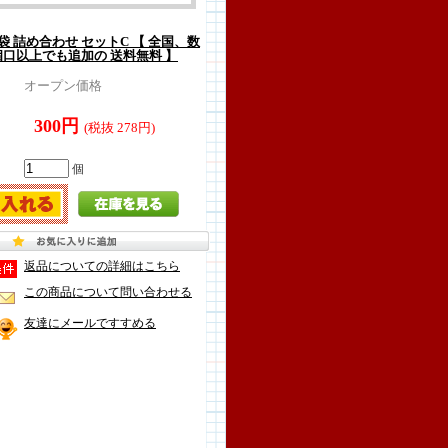
 袋 詰め合わせ セットC 【 全国、数
個口以上でも追加の 送料無料 】
オープン価格
300円
(税抜 278円)
個
返品についての詳細はこちら
この商品について問い合わせる
友達にメールですすめる