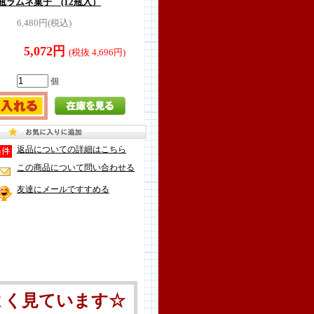
ラムネ菓子 (12瓶入）
6,480円(税込)
5,072円
(税抜 4,696円)
個
返品についての詳細はこちら
この商品について問い合わせる
友達にメールですすめる
よく見ています☆