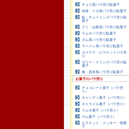
チョコ系バラ売り駄菓子
珍味・イカ系バラ売り駄菓子
飴・チューイングバラ売り駄
菓子
グミ・お餅系バラ売り駄菓子
ラムネバラ売り駄菓子
ガム系バラ売り駄菓子
ラーメン系バラ売り駄菓子
カステラ・ビスケットバラ売
り
ゼリー・ドリンクバラ売り駄
菓子
梅・昆布系バラ売り駄菓子
お菓子のバラ売り
チョコレート菓子（バラ売
り）
キャンディ菓子（バラ売り）
キャラメル菓子（バラ売り）
ラムネ菓子（バラ売り）
ガム菓子（バラ売り）
ビスケット・クッキー・焼菓
子