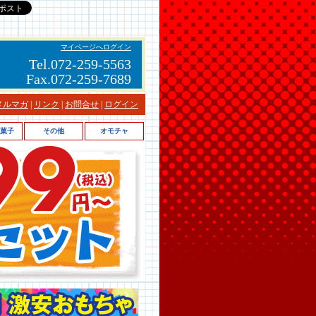
マイページへログイン
Tel.072-259-5563
Fax.072-259-7689
メルマガ
|
リンク
|
お問合せ
|
ログイン