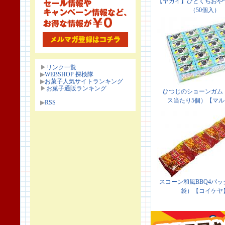
▶
リンク一覧
▶
WEBSHOP 探検隊
▶
お菓子人気サイトランキング
▶
お菓子通販ランキング
▶
RSS