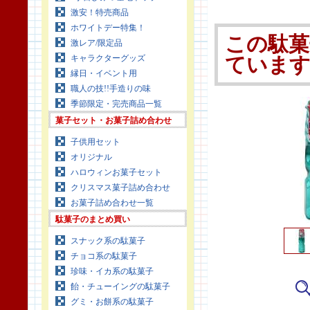
激安！特売商品
ホワイトデー特集！
この駄菓
激レア/限定品
キャラクターグッズ
ていま
縁日・イベント用
職人の技!!手造りの味
季節限定・完売商品一覧
菓子セット・お菓子詰め合わせ
子供用セット
オリジナル
ハロウィンお菓子セット
クリスマス菓子詰め合わせ
お菓子詰め合わせ一覧
駄菓子のまとめ買い
スナック系の駄菓子
チョコ系の駄菓子
珍味・イカ系の駄菓子
飴・チューイングの駄菓子
グミ・お餅系の駄菓子