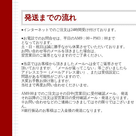
発送までの流れ
●インターネットでのご注文は24時間受け付けております。
●お電話でのお問合せは、平日のAM9：00～PM3：00まで
となっております。
土・日・祝日は誠に勝手ながら休業させていただいております。
お問い合わせ等のメールを頂きました場合は、
翌営業日のご返答となりますのでご了承ください。
●当店ではお客様から頂きましたメールへは全てご返答させて
頂いておりますが、「メールが返ってこない」等ございましたら
アドレスエラー（メールアドレス違い）、または受信設定に
問題がある可能性がございますので、
大変お手数お掛け致しますが、
当社まで再度お問い合わせくださいませ。
AM9:00までのご注文はその日中(営業日)に受付確認メール、 発送
それ以降のご注文は翌営業日の受付確認メール・発送となります。
※お問い合わせなどのご連絡につきましてはその限りではございませ
ん。
※銀行振込のお客様はご入金後の発送になります。