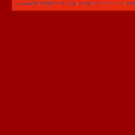
お菓子通販TOP
|
特定商取引法に基づく表記
|
会社案内
|
プライバシーポリシー
|
配送方