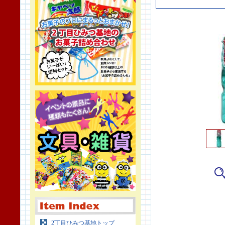
2丁目ひみつ基地トップ