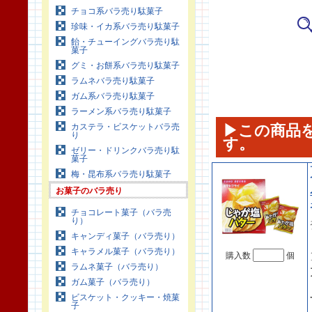
チョコ系バラ売り駄菓子
珍味・イカ系バラ売り駄菓子
飴・チューイングバラ売り駄
菓子
グミ・お餅系バラ売り駄菓子
ラムネバラ売り駄菓子
ガム系バラ売り駄菓子
ラーメン系バラ売り駄菓子
カステラ・ビスケットバラ売
▶この商品
り
す。
ゼリー・ドリンクバラ売り駄
菓子
梅・昆布系バラ売り駄菓子
お菓子のバラ売り
チョコレート菓子（バラ売
り）
キャンディ菓子（バラ売り）
キャラメル菓子（バラ売り）
購入数
個
ラムネ菓子（バラ売り）
ガム菓子（バラ売り）
ビスケット・クッキー・焼菓
子