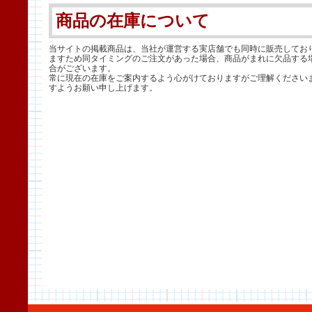
商品の在庫について
当サイトの掲載商品は、当社が運営する実店舗でも同時に販売してお
ますため同タイミングのご注文があった場合、商品がまれに欠品する
合がございます。
常に現在の在庫をご案内するよう心がけておりますがご理解ください
すようお願い申し上げます。