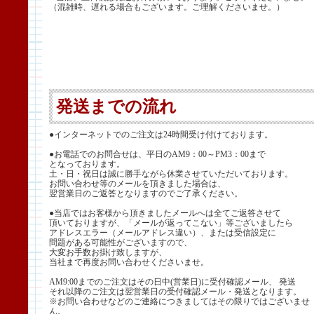
（混雑時、遅れる場合もございます。ご理解くださいませ。）
発送までの流れ
●インターネットでのご注文は24時間受け付けております。
●お電話でのお問合せは、平日のAM9：00～PM3：00まで
となっております。
土・日・祝日は誠に勝手ながら休業させていただいております。
お問い合わせ等のメールを頂きました場合は、
翌営業日のご返答となりますのでご了承ください。
●当店ではお客様から頂きましたメールへは全てご返答させて
頂いておりますが、「メールが返ってこない」等ございましたら
アドレスエラー（メールアドレス違い）、または受信設定に
問題がある可能性がございますので、
大変お手数お掛け致しますが、
当社まで再度お問い合わせくださいませ。
AM9:00までのご注文はその日中(営業日)に受付確認メール、 発送
それ以降のご注文は翌営業日の受付確認メール・発送となります。
※お問い合わせなどのご連絡につきましてはその限りではございませ
ん。