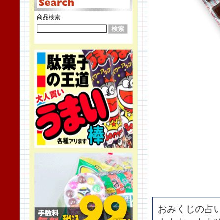
商品検索
おみくじの占