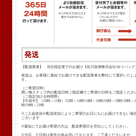
発送
【配達業者】 当社指定便でのお届け【佐川急便株式会社/ゆうパック
発送は、お客様に最短でお届けできる配送業者を弊社にて選択いたし
す。
（ご希望日時）
買い物ステップ内の配送日時ご指定欄でご希望の日時をご指定くださ
（ご指定頂ける時間帯）
【午前中】（10時～11時）/12時～14時/14時～16時/16時～18時/18時～2
時/19時～21時
※ご入金状況や配送状況によりご希望のお日にちにお届けできない場
ございます
※最短にてお届け希望の方は、配送希望日を空白にしてください。
※当店、土日祝は発送お休み頂いております。ご了承くださいませ。