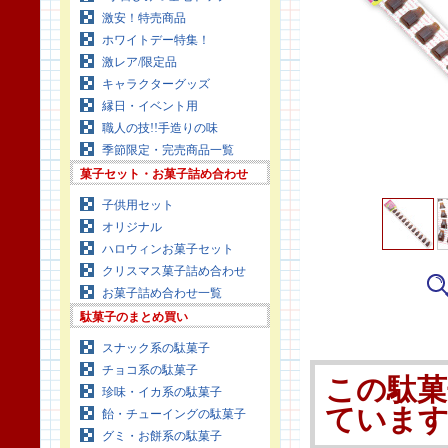
激安！特売商品
ホワイトデー特集！
激レア/限定品
キャラクターグッズ
縁日・イベント用
職人の技!!手造りの味
季節限定・完売商品一覧
菓子セット・お菓子詰め合わせ
子供用セット
オリジナル
ハロウィンお菓子セット
クリスマス菓子詰め合わせ
お菓子詰め合わせ一覧
駄菓子のまとめ買い
スナック系の駄菓子
チョコ系の駄菓子
この駄菓
珍味・イカ系の駄菓子
ていま
飴・チューイングの駄菓子
グミ・お餅系の駄菓子