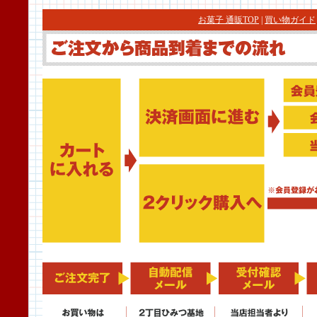
お菓子 通販TOP
|
買い物ガイド