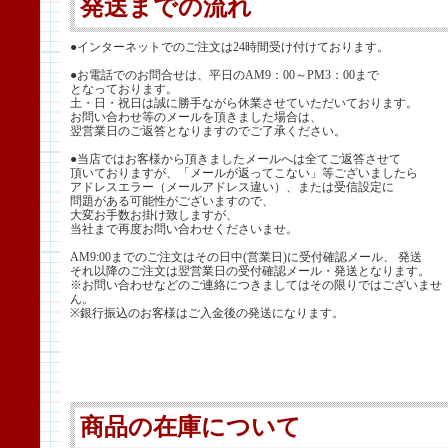
発送までの流れ
●インターネットでのご注文は24時間受け付けております。
●お電話でのお問合せは、平日のAM9：00～PM3：00まで
となっております。
土・日・祝日は誠に勝手ながら休業させていただいております。
お問い合わせ等のメールを頂きました場合は、
翌営業日のご返答となりますのでご了承ください。
●当店ではお客様から頂きましたメールへは全てご返答させて
頂いておりますが、「メールが返ってこない」等ございましたら
アドレスエラー（メールアドレス違い）、または受信設定に
問題がある可能性がございますので、
大変お手数お掛け致しますが、
当社まで再度お問い合わせくださいませ。
AM9:00までのご注文はその日中(営業日)に受付確認メール、 発送
それ以降のご注文は翌営業日の受付確認メール・発送となります。
※お問い合わせなどのご連絡につきましてはその限りではございませ
ん。
※銀行振込のお客様はご入金後の発送になります。
商品の在庫について