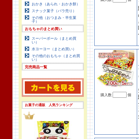
おかき（あられ・おかき餅）
スナック菓子（バラ売り）
その他（おつまみ・半生菓
子）
おもちゃのまとめ買い
スーパーボール（まとめ買
い）
水ヨーヨー（まとめ買い）
その他のおもちゃ（まとめ買
い）
完売商品一覧
購入数
個
お菓子の通販 人気ランキング