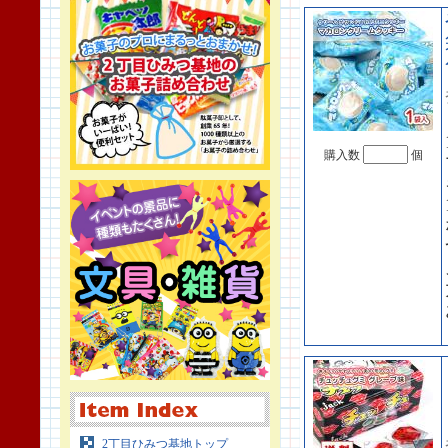
購入数
個
2丁目ひみつ基地トップ