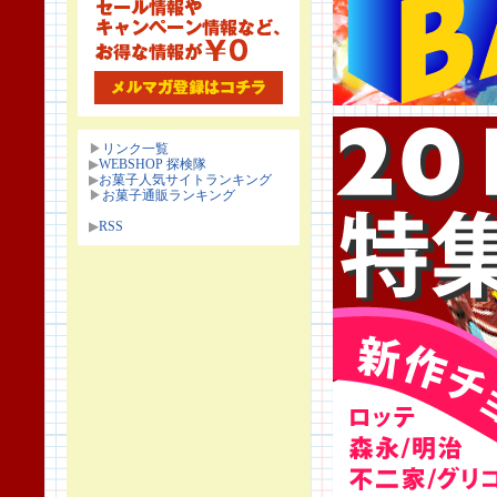
▶
リンク一覧
▶
WEBSHOP 探検隊
▶
お菓子人気サイトランキング
▶
お菓子通販ランキング
▶
RSS