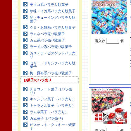
チョコ系バラ売り駄菓子
珍味・イカ系バラ売り駄菓子
飴・チューイングバラ売り駄
菓子
グミ・お餅系バラ売り駄菓子
ラムネバラ売り駄菓子
ガム系バラ売り駄菓子
購入数
個
ラーメン系バラ売り駄菓子
カステラ・ビスケットバラ売
り
ゼリー・ドリンクバラ売り駄
菓子
梅・昆布系バラ売り駄菓子
お菓子のバラ売り
チョコレート菓子（バラ売
り）
キャンディ菓子（バラ売り）
キャラメル菓子（バラ売り）
ラムネ菓子（バラ売り）
ガム菓子（バラ売り）
ビスケット・クッキー・焼菓
子
購入数
個