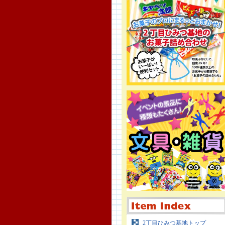
2丁目ひみつ基地トップ