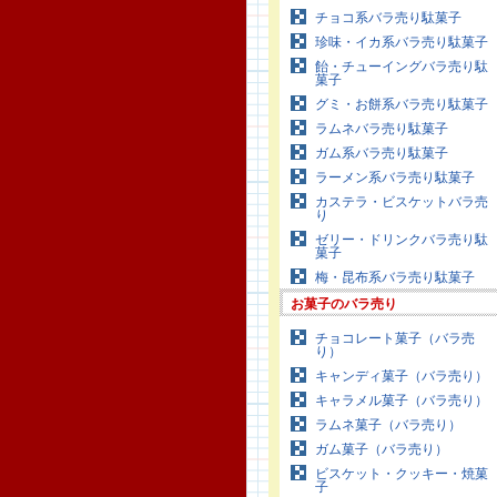
チョコ系バラ売り駄菓子
珍味・イカ系バラ売り駄菓子
飴・チューイングバラ売り駄
菓子
グミ・お餅系バラ売り駄菓子
ラムネバラ売り駄菓子
ガム系バラ売り駄菓子
ラーメン系バラ売り駄菓子
カステラ・ビスケットバラ売
り
ゼリー・ドリンクバラ売り駄
菓子
梅・昆布系バラ売り駄菓子
お菓子のバラ売り
チョコレート菓子（バラ売
り）
キャンディ菓子（バラ売り）
キャラメル菓子（バラ売り）
ラムネ菓子（バラ売り）
ガム菓子（バラ売り）
ビスケット・クッキー・焼菓
子