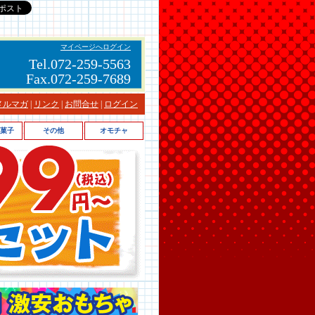
マイページへログイン
Tel.072-259-5563
Fax.072-259-7689
メルマガ
|
リンク
|
お問合せ
|
ログイン