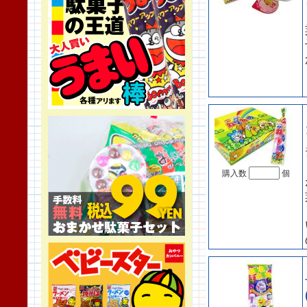
購入数
個