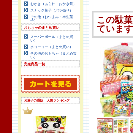
おかき（あられ・おかき餅）
スナック菓子（バラ売り）
その他（おつまみ・半生菓
この駄菓
子）
ていま
おもちゃのまとめ買い
スーパーボール（まとめ買
い）
水ヨーヨー（まとめ買い）
その他のおもちゃ（まとめ買
い）
完売商品一覧
お菓子の通販 人気ランキング