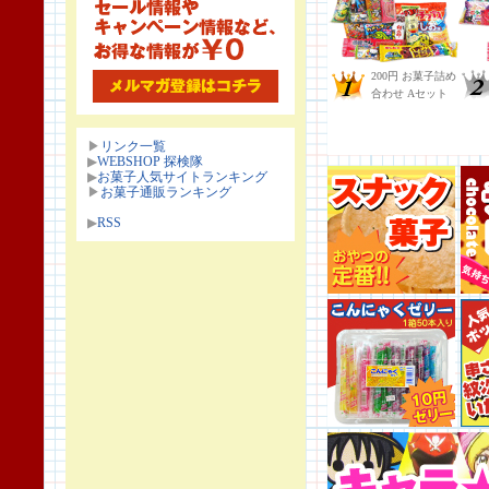
▶
リンク一覧
▶
WEBSHOP 探検隊
▶
お菓子人気サイトランキング
▶
お菓子通販ランキング
▶
RSS