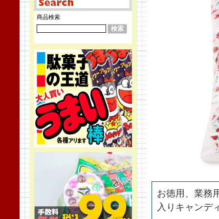
商品検索
お徳用、業務用
入りキャンデ