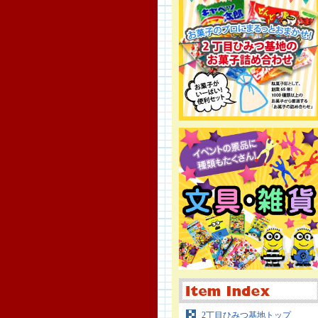
2丁目ひみつ基地トップ