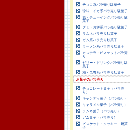
チョコ系バラ売り駄菓子
珍味・イカ系バラ売り駄菓子
飴・チューイングバラ売り駄
菓子
グミ・お餅系バラ売り駄菓子
ラムネバラ売り駄菓子
ガム系バラ売り駄菓子
ラーメン系バラ売り駄菓子
カステラ・ビスケットバラ売
り
ゼリー・ドリンクバラ売り駄
菓子
梅・昆布系バラ売り駄菓子
お菓子のバラ売り
チョコレート菓子（バラ売
り）
キャンディ菓子（バラ売り）
キャラメル菓子（バラ売り）
ラムネ菓子（バラ売り）
ガム菓子（バラ売り）
ビスケット・クッキー・焼菓
子