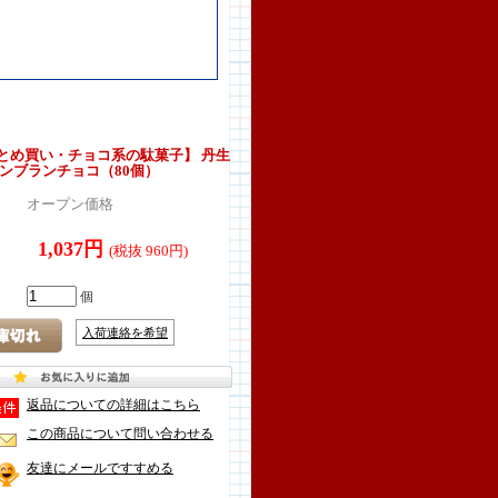
とめ買い・チョコ系の駄菓子】 丹生
モンブランチョコ（80個）
オープン価格
1,037円
(税抜 960円)
個
入荷連絡を希望
返品についての詳細はこちら
この商品について問い合わせる
友達にメールですすめる