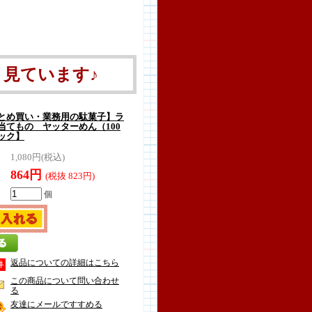
見ています♪
とめ買い・業務用の駄菓子】ラ
当てもの ヤッターめん（100
ック】
1,080円(税込)
864円
(税抜 823円)
個
返品についての詳細はこちら
この商品について問い合わせ
る
友達にメールですすめる