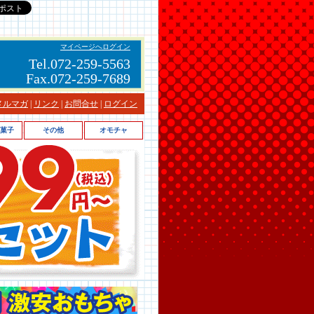
マイページへログイン
Tel.072-259-5563
Fax.072-259-7689
メルマガ
|
リンク
|
お問合せ
|
ログイン