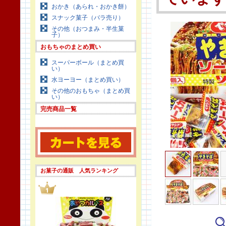
おかき（あられ・おかき餅）
スナック菓子（バラ売り）
その他（おつまみ・半生菓
子）
おもちゃのまとめ買い
スーパーボール（まとめ買
い）
水ヨーヨー（まとめ買い）
その他のおもちゃ（まとめ買
い）
完売商品一覧
お菓子の通販 人気ランキング