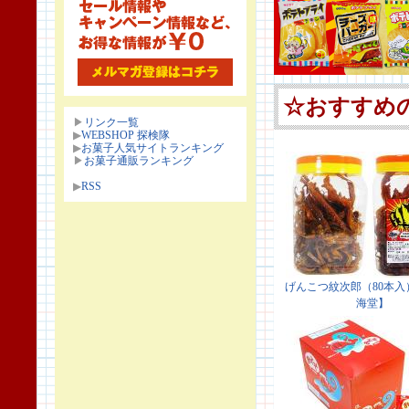
▶
リンク一覧
▶
WEBSHOP 探検隊
▶
お菓子人気サイトランキング
▶
お菓子通販ランキング
▶
RSS