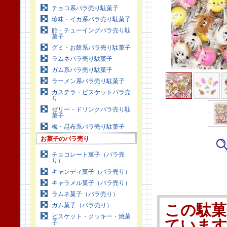
チョコ系バラ売り駄菓子
珍味・イカ系バラ売り駄菓子
飴・チューイングバラ売り駄
菓子
グミ・お餅系バラ売り駄菓子
ラムネバラ売り駄菓子
ガム系バラ売り駄菓子
ラーメン系バラ売り駄菓子
カステラ・ビスケットバラ売
り
ゼリー・ドリンクバラ売り駄
菓子
梅・昆布系バラ売り駄菓子
お菓子のバラ売り
チョコレート菓子（バラ売
り）
キャンディ菓子（バラ売り）
キャラメル菓子（バラ売り）
ラムネ菓子（バラ売り）
ガム菓子（バラ売り）
この駄菓
ビスケット・クッキー・焼菓
ていま
子