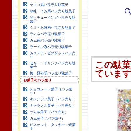
チョコ系バラ売り駄菓子
珍味・イカ系バラ売り駄菓子
飴・チューイングバラ売り駄
菓子
グミ・お餅系バラ売り駄菓子
ラムネバラ売り駄菓子
ガム系バラ売り駄菓子
ラーメン系バラ売り駄菓子
カステラ・ビスケットバラ売
り
この駄菓
ゼリー・ドリンクバラ売り駄
菓子
ていま
梅・昆布系バラ売り駄菓子
お菓子のバラ売り
チョコレート菓子（バラ売
り）
キャンディ菓子（バラ売り）
キャラメル菓子（バラ売り）
ラムネ菓子（バラ売り）
ガム菓子（バラ売り）
ビスケット・クッキー・焼菓
子