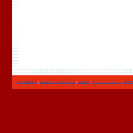
お菓子通販TOP
|
特定商取引法に基づく表記
|
会社案内
|
プライバシーポリシー
|
配送方