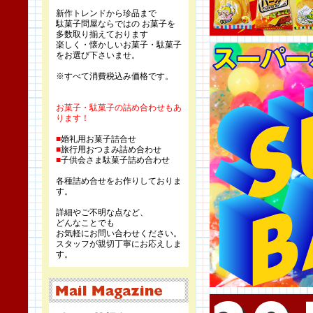
新作トレンドから珍品まで
駄菓子問屋ならではの お菓子を
多数取り揃えております
楽しく・懐かしいお菓子・駄菓子
をお選び下さいませ。
※すべて消費税込み価格です。
お菓子・駄菓子の詰め合わせもあ
ります！
■
婚礼用お菓子詰合せ
■
旅行用おつまみ詰め合わせ
■
子供会さま駄菓子詰め合わせ
各種詰め合せをお作りしておりま
す。
詳細やご不明な点など、
どんなことでも
お気軽にお問い合わせください。
スタッフが親切丁寧にお応えしま
す。