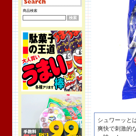
商品検索
シュワーッと
爽快で刺激的な