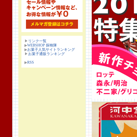
▶
リンク一覧
▶
WEBSHOP 探検隊
▶
お菓子人気サイトランキング
▶
お菓子通販ランキング
▶
RSS