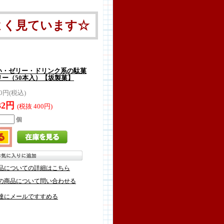
よく見ています☆
い・ゼリー・ドリンク系の駄菓
ー（50本入）【坂製菓】
40円(税込)
32円
(税抜 400円)
個
品についての詳細はこちら
の商品について問い合わせる
達にメールですすめる