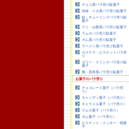
チョコ系バラ売り駄菓子
珍味・イカ系バラ売り駄菓子
飴・チューイングバラ売り駄
菓子
グミ・お餅系バラ売り駄菓子
ラムネバラ売り駄菓子
ガム系バラ売り駄菓子
ラーメン系バラ売り駄菓子
カステラ・ビスケットバラ売
り
ゼリー・ドリンクバラ売り駄
菓子
梅・昆布系バラ売り駄菓子
お菓子のバラ売り
チョコレート菓子（バラ売
り）
キャンディ菓子（バラ売り）
キャラメル菓子（バラ売り）
ラムネ菓子（バラ売り）
ガム菓子（バラ売り）
ビスケット・クッキー・焼菓
子