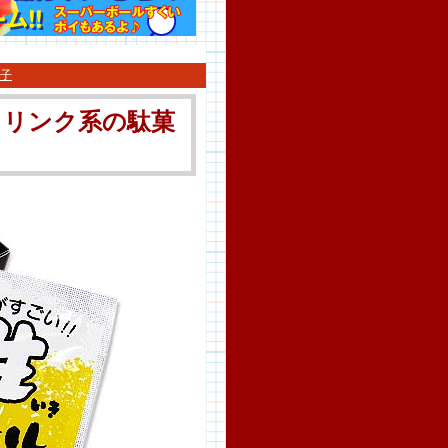
子
ドリンク系の駄菓