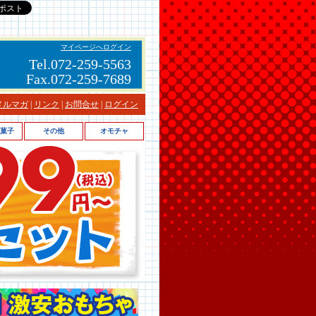
マイページへログイン
Tel.072-259-5563
Fax.072-259-7689
メルマガ
|
リンク
|
お問合せ
|
ログイン