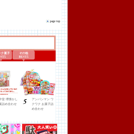
page top