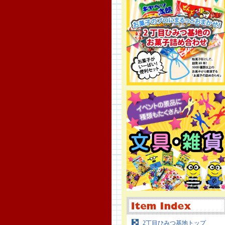
2丁目ひみつ基地トップ