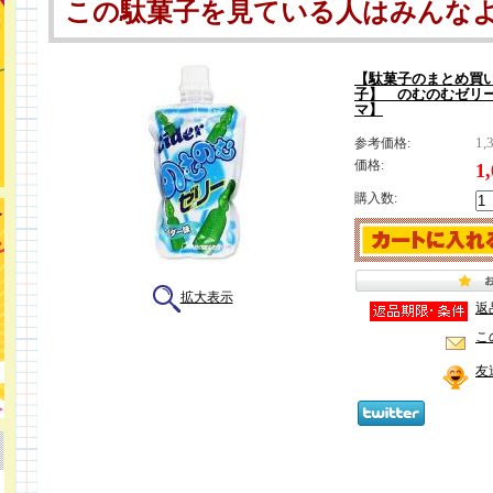
この駄菓子を見ている人はみんな
【駄菓子のまとめ買
子】 のむのむゼリー
マ】
1,
参考価格:
価格:
1
購入数:
拡大表示
返
こ
友