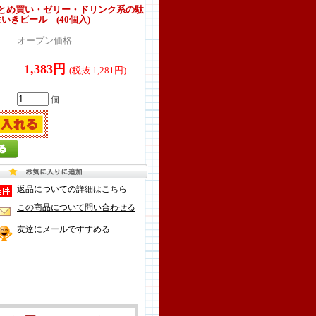
とめ買い・ゼリー・ドリンク系の駄
生いきビール (40個入)
オープン価格
1,383円
(税抜 1,281円)
個
返品についての詳細はこちら
この商品について問い合わせる
友達にメールですすめる