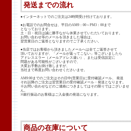
発送までの流れ
●インターネットでのご注文は24時間受け付けております。
●お電話でのお問合せは、平日のAM9：00～PM3：00まで
となっております。
土・日・祝日は誠に勝手ながら休業させていただいております。
お問い合わせ等のメールを頂きました場合は、
翌営業日のご返答となりますのでご了承ください。
●当店ではお客様から頂きましたメールへは全てご返答させて
頂いておりますが、「メールが返ってこない」等ございましたら
アドレスエラー（メールアドレス違い）、または受信設定に
問題がある可能性がございますので、
大変お手数お掛け致しますが、
当社まで再度お問い合わせくださいませ。
AM9:00までのご注文はその日中(営業日)に受付確認メール、 発送
それ以降のご注文は翌営業日の受付確認メール・発送となります。
※お問い合わせなどのご連絡につきましてはその限りではございませ
ん。
※銀行振込のお客様はご入金後の発送になります。
商品の在庫について