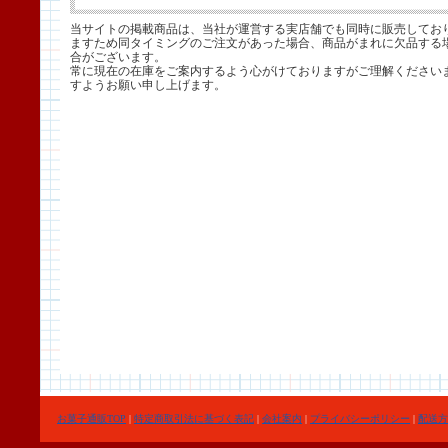
当サイトの掲載商品は、当社が運営する実店舗でも同時に販売してお
ますため同タイミングのご注文があった場合、商品がまれに欠品する
合がございます。
常に現在の在庫をご案内するよう心がけておりますがご理解ください
すようお願い申し上げます。
お菓子通販TOP
|
特定商取引法に基づく表記
|
会社案内
|
プライバシーポリシー
|
配送方