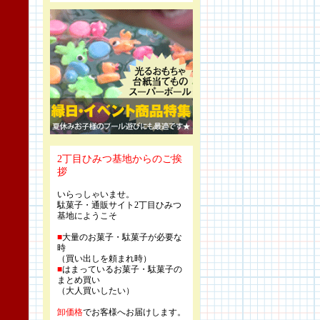
2丁目ひみつ基地からのご挨
拶
いらっしゃいませ。
駄菓子・通販サイト2丁目ひみつ
基地にようこそ
■
大量のお菓子・駄菓子が必要な
時
（買い出しを頼まれ時）
■
はまっているお菓子・駄菓子の
まとめ買い
（大人買いしたい）
卸価格
でお客様へお届けします。