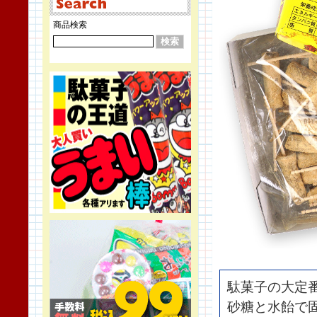
商品検索
駄菓子の大定
砂糖と水飴で