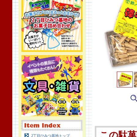
この駄菓
2丁目ひみつ基地トップ