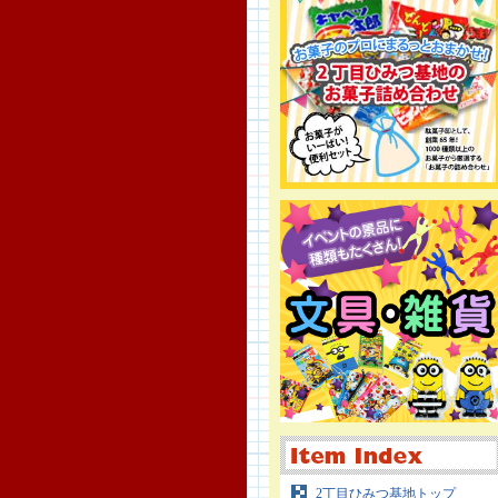
2丁目ひみつ基地トップ