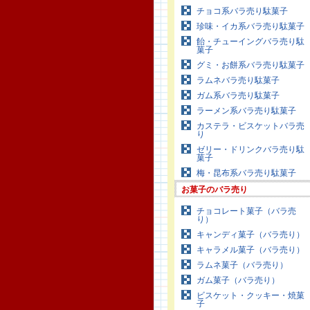
チョコ系バラ売り駄菓子
珍味・イカ系バラ売り駄菓子
飴・チューイングバラ売り駄
菓子
グミ・お餅系バラ売り駄菓子
ラムネバラ売り駄菓子
ガム系バラ売り駄菓子
ラーメン系バラ売り駄菓子
カステラ・ビスケットバラ売
り
ゼリー・ドリンクバラ売り駄
菓子
梅・昆布系バラ売り駄菓子
お菓子のバラ売り
チョコレート菓子（バラ売
り）
キャンディ菓子（バラ売り）
キャラメル菓子（バラ売り）
ラムネ菓子（バラ売り）
ガム菓子（バラ売り）
ビスケット・クッキー・焼菓
子