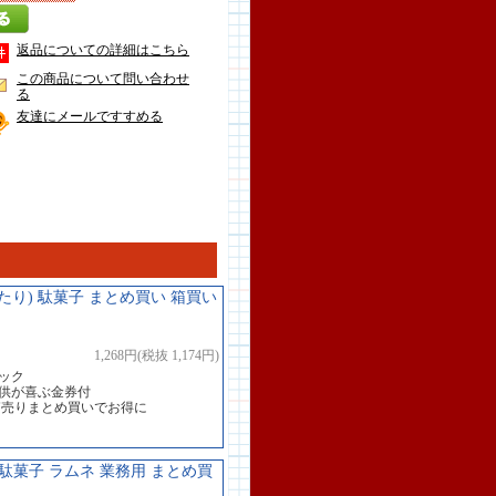
返品についての詳細はこちら
この商品について問い合わせ
る
友達にメールですすめる
たり) 駄菓子 まとめ買い 箱買い
1,268円(税抜 1,174円)
ック
子供が喜ぶ金券付
箱売りまとめ買いでお得に
駄菓子 ラムネ 業務用 まとめ買