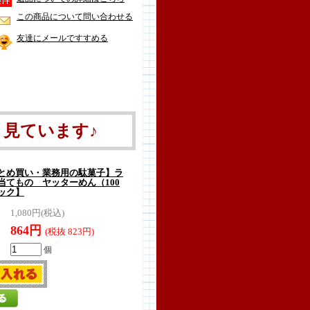
この商品について問い合わせる
友達にメールですすめる
見ています♪
とめ買い・業務用の駄菓子】ラ
当てもの ヤッターめん（100
ック】
1,080円(税込)
864円
(税抜 823円)
個