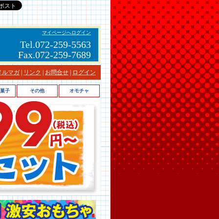
マイページへログイン
Tel.072-259-5563
Fax.072-259-7689
メルマガ
|
リンク
|
お問合せ
|
ログイン