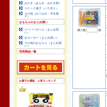
おかき（あられ・おかき餅）
スナック菓子（バラ売り）
その他（おつまみ・半生菓
子）
おもちゃのまとめ買い
スーパーボール（まとめ買
購入数
個
い）
水ヨーヨー（まとめ買い）
その他のおもちゃ（まとめ買
い）
完売商品一覧
お菓子の通販 人気ランキング