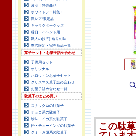
激安！特売商品
ホワイトデー特集！
激レア/限定品
キャラクターグッズ
縁日・イベント用
職人の技!!手造りの味
季節限定・完売商品一覧
菓子セット・お菓子詰め合わせ
子供用セット
オリジナル
ハロウィンお菓子セット
クリスマス菓子詰め合わせ
お菓子詰め合わせ一覧
駄菓子のまとめ買い
スナック系の駄菓子
チョコ系の駄菓子
珍味・イカ系の駄菓子
この駄菓
飴・チューイングの駄菓子
グミ・お餅系の駄菓子
ていま