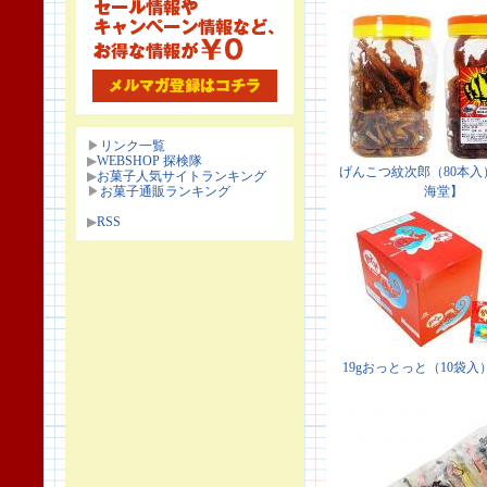
▶
リンク一覧
▶
WEBSHOP 探検隊
▶
お菓子人気サイトランキング
▶
お菓子通販ランキング
▶
RSS