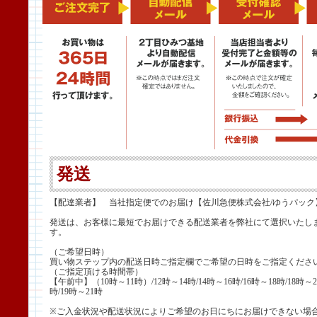
発送
【配達業者】 当社指定便でのお届け【佐川急便株式会社/ゆうパック
発送は、お客様に最短でお届けできる配送業者を弊社にて選択いたし
す。
（ご希望日時）
買い物ステップ内の配送日時ご指定欄でご希望の日時をご指定くださ
（ご指定頂ける時間帯）
【午前中】（10時～11時）/12時～14時/14時～16時/16時～18時/18時～2
時/19時～21時
※ご入金状況や配送状況によりご希望のお日にちにお届けできない場