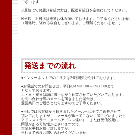
ございます
※最短にてお届け希望の方は、配送希望日を空白にしてください。
※当店、土日祝は発送お休み頂いております。ご了承くださいませ。
（混雑時、遅れる場合もございます。ご理解くださいませ。）
発送までの流れ
●インターネットでのご注文は24時間受け付けております。
●お電話でのお問合せは、平日のAM9：00～PM3：00まで
となっております。
土・日・祝日は誠に勝手ながら休業させていただいております。
お問い合わせ等のメールを頂きました場合は、
翌営業日のご返答となりますのでご了承ください。
●当店ではお客様から頂きましたメールへは全てご返答させて
頂いておりますが、「メールが返ってこない」等ございましたら
アドレスエラー（メールアドレス違い）、または受信設定に
問題がある可能性がございますので、
大変お手数お掛け致しますが、
当社まで再度お問い合わせくださいませ。