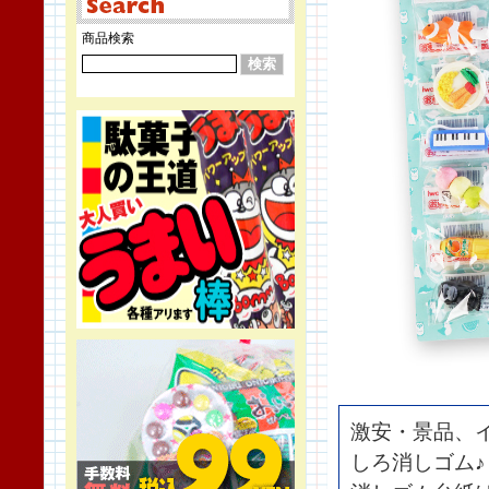
商品検索
激安・景品、
しろ消しゴム♪