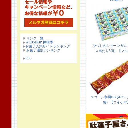
▶
リンク一覧
▶
WEBSHOP 探検隊
▶
お菓子人気サイトランキング
▶
お菓子通販ランキング
▶
RSS