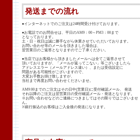
発送までの流れ
●インターネットでのご注文は24時間受け付けております。
●お電話でのお問合せは、平日のAM9：00～PM3：00まで
となっております。
土・日・祝日は誠に勝手ながら休業させていただいております。
お問い合わせ等のメールを頂きました場合は、
翌営業日のご返答となりますのでご了承ください。
●当店ではお客様から頂きましたメールへは全てご返答させて
頂いておりますが、「メールが返ってこない」等ございましたら
アドレスエラー（メールアドレス違い）、または受信設定に
問題がある可能性がございますので、
大変お手数お掛け致しますが、
当社まで再度お問い合わせくださいませ。
AM9:00までのご注文はその日中(営業日)に受付確認メール、 発送
それ以降のご注文は翌営業日の受付確認メール・発送となります。
※お問い合わせなどのご連絡につきましてはその限りではございませ
ん。
※銀行振込のお客様はご入金後の発送になります。