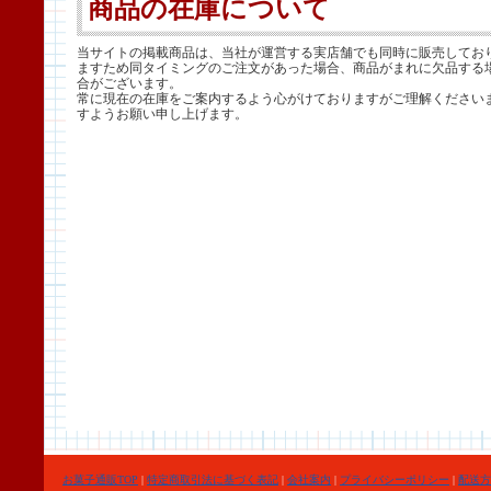
商品の在庫について
当サイトの掲載商品は、当社が運営する実店舗でも同時に販売してお
ますため同タイミングのご注文があった場合、商品がまれに欠品する
合がございます。
常に現在の在庫をご案内するよう心がけておりますがご理解ください
すようお願い申し上げます。
お菓子通販TOP
|
特定商取引法に基づく表記
|
会社案内
|
プライバシーポリシー
|
配送方