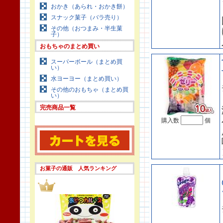
おかき（あられ・おかき餅）
スナック菓子（バラ売り）
その他（おつまみ・半生菓
子）
おもちゃのまとめ買い
スーパーボール（まとめ買
い）
水ヨーヨー（まとめ買い）
その他のおもちゃ（まとめ買
い）
完売商品一覧
購入数
個
お菓子の通販 人気ランキング