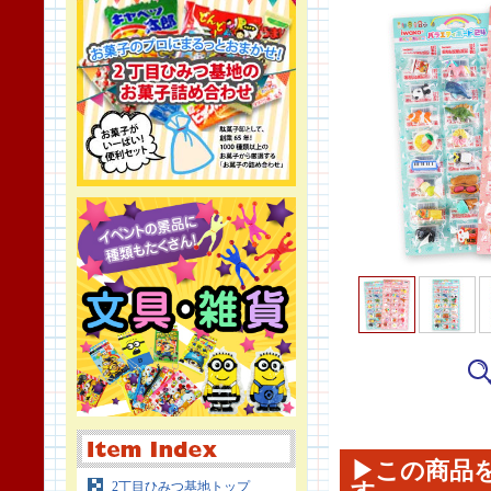
▶この商品
2丁目ひみつ基地トップ