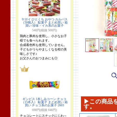
ヤガイ ひとくち おやつ カルパス
（50個入） 駄菓子 まとめ買い 箱
買い 珍味・イカ系のお菓子
540円(税抜 500円)
鶏肉と豚肉を使用し、小さなお子
様でも食べられます。
合成着色料も使用していません。
子どもがうらやましくなる程の美
味しさです♪
お父さんのおつまみにも◎
ギンビス 1本しみコーン チョコ
▶この商品
（15本入） 駄菓子 まとめ買い 箱
す。
買い チョコ系のお菓子 2603
698円(税抜 646円)
チョコレートにスナックにじわ～