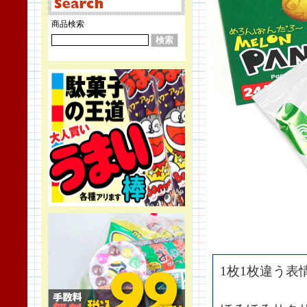
商品検索
1枚1枚違う