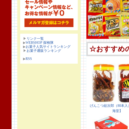
▶
リンク一覧
▶
WEBSHOP 探検隊
▶
お菓子人気サイトランキング
▶
お菓子通販ランキング
▶
RSS