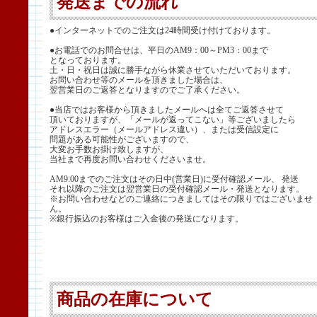
発送までの流れ
●インターネットでのご注文は24時間受け付けております。
●お電話でのお問合せは、平日のAM9：00～PM3：00まで
となっております。
土・日・祝日は誠に勝手ながら休業させていただいております。
お問い合わせ等のメールを頂きました場合は、
翌営業日のご返答となりますのでご了承ください。
●当店ではお客様から頂きましたメールへは全てご返答させて
頂いておりますが、「メールが返ってこない」等ございましたら
アドレスエラー（メールアドレス違い）、または受信設定に
問題がある可能性がございますので、
大変お手数お掛け致しますが、
当社まで再度お問い合わせくださいませ。
AM9:00までのご注文はその日中(営業日)に受付確認メール、 発送
それ以降のご注文は翌営業日の受付確認メール・発送となります。
※お問い合わせなどのご連絡につきましてはその限りではございませ
ん。
※銀行振込のお客様はご入金後の発送になります。
商品の在庫について