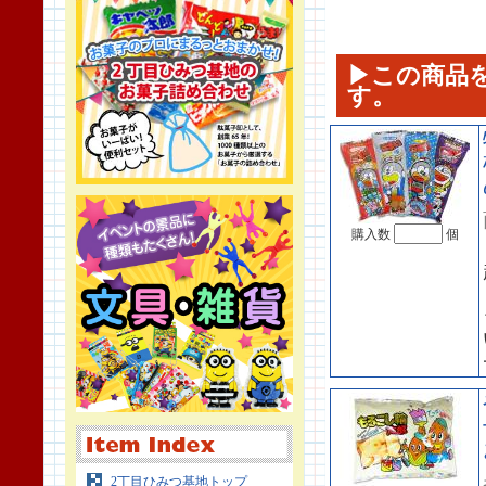
▶この商品
す。
購入数
個
2丁目ひみつ基地トップ