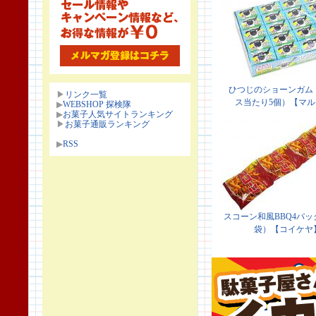
▶
リンク一覧
▶
WEBSHOP 探検隊
▶
お菓子人気サイトランキング
▶
お菓子通販ランキング
▶
RSS