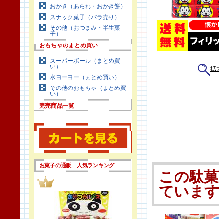
おかき（あられ・おかき餅）
スナック菓子（バラ売り）
その他（おつまみ・半生菓
子）
おもちゃのまとめ買い
スーパーボール（まとめ買
い）
拡
水ヨーヨー（まとめ買い）
その他のおもちゃ（まとめ買
い）
完売商品一覧
お菓子の通販 人気ランキング
この駄菓
ていま