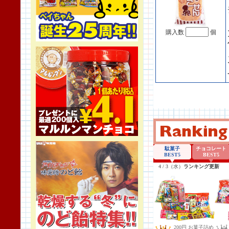
購入数
個