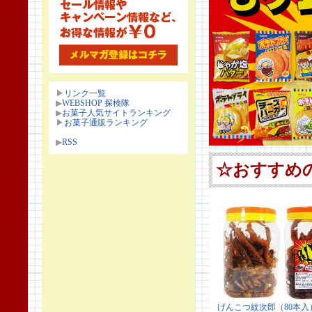
▶
リンク一覧
▶
WEBSHOP 探検隊
▶
お菓子人気サイトランキング
▶
お菓子通販ランキング
▶
RSS