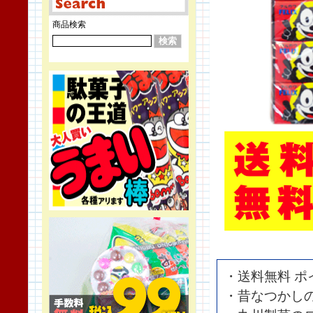
商品検索
・送料無料 ポ
・昔なつかし