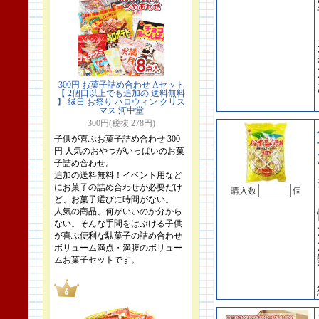
300円 お菓子詰め合わせ Aセット
【 2個口以上でも追加の 送料無料
】 縁日 お祭り ハロウィン クリス
マス 河中堂
300円(税抜 278円)
子供が喜ぶお菓子詰め合わせ 300
円 人気のおやつがいっぱいのお菓
子詰め合わせ。
追加の送料無料！イベント用など
にお菓子の詰め合わせが必要だけ
購入数
個
ど、お菓子選びに時間がない。
人気の商品、何がいいのか分から
ない。そんな手間をはぶける子供
が喜ぶ便利な駄菓子の詰め合わせ
ボリューム満点・満腹のボリュー
ムお菓子セットです。