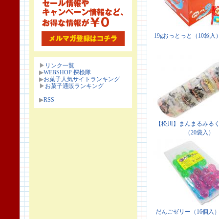
▶
リンク一覧
▶
WEBSHOP 探検隊
▶
お菓子人気サイトランキング
▶
お菓子通販ランキング
▶
RSS