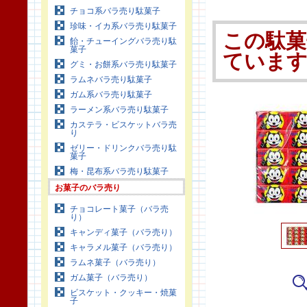
チョコ系バラ売り駄菓子
珍味・イカ系バラ売り駄菓子
この駄菓
飴・チューイングバラ売り駄
菓子
ていま
グミ・お餅系バラ売り駄菓子
ラムネバラ売り駄菓子
ガム系バラ売り駄菓子
ラーメン系バラ売り駄菓子
カステラ・ビスケットバラ売
り
ゼリー・ドリンクバラ売り駄
菓子
梅・昆布系バラ売り駄菓子
お菓子のバラ売り
チョコレート菓子（バラ売
り）
キャンディ菓子（バラ売り）
キャラメル菓子（バラ売り）
ラムネ菓子（バラ売り）
ガム菓子（バラ売り）
ビスケット・クッキー・焼菓
子