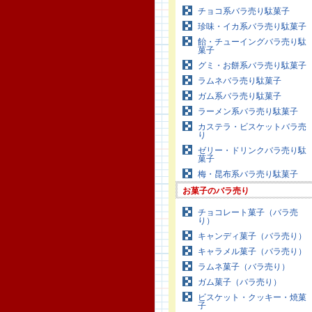
チョコ系バラ売り駄菓子
珍味・イカ系バラ売り駄菓子
飴・チューイングバラ売り駄
菓子
グミ・お餅系バラ売り駄菓子
ラムネバラ売り駄菓子
ガム系バラ売り駄菓子
ラーメン系バラ売り駄菓子
カステラ・ビスケットバラ売
り
ゼリー・ドリンクバラ売り駄
菓子
梅・昆布系バラ売り駄菓子
お菓子のバラ売り
チョコレート菓子（バラ売
り）
キャンディ菓子（バラ売り）
キャラメル菓子（バラ売り）
ラムネ菓子（バラ売り）
ガム菓子（バラ売り）
ビスケット・クッキー・焼菓
子