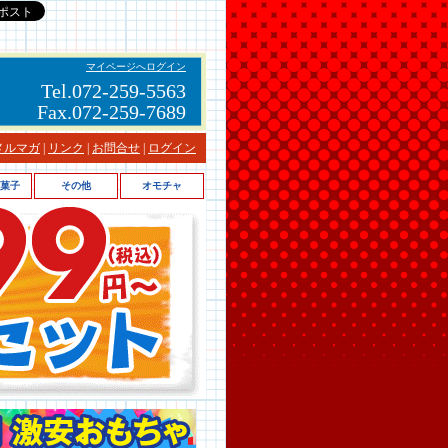
マイページへログイン
Tel.072-259-5563
Fax.072-259-7689
メルマガ
|
リンク
|
お問合せ
|
ログイン