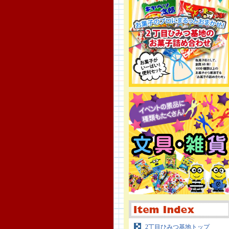
2丁目ひみつ基地トップ