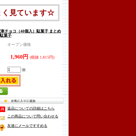
よく見ています☆
電車チョコ（40個入）駄菓子 まとめ
系駄菓子
オープン価格
1,960円
(税抜 1,815円)
個
返品についての詳細はこちら
この商品について問い合わせる
友達にメールですすめる