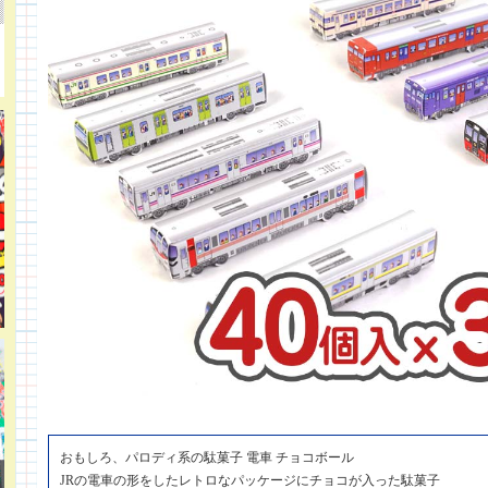
おもしろ、パロディ系の駄菓子 電車 チョコボール
JRの電車の形をしたレトロなパッケージにチョコが入った駄菓子