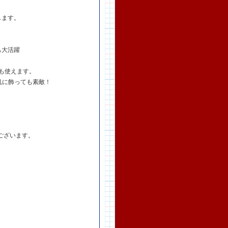
します。
も大活躍
も使えます。
机に飾っても素敵！
ございます。