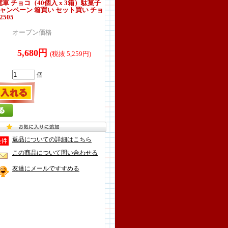
電車 チョコ（40個入 x 3箱）駄菓子
ャンペーン 箱買い セット買い チョ
505
オープン価格
5,680円
(税抜 5,259円)
個
返品についての詳細はこちら
この商品について問い合わせる
友達にメールですすめる