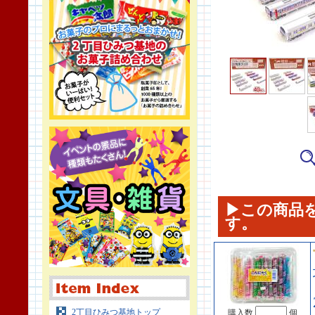
▶この商品
す。
2丁目ひみつ基地トップ
購入数
個