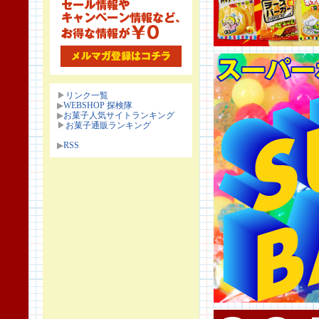
▶
リンク一覧
▶
WEBSHOP 探検隊
▶
お菓子人気サイトランキング
▶
お菓子通販ランキング
▶
RSS