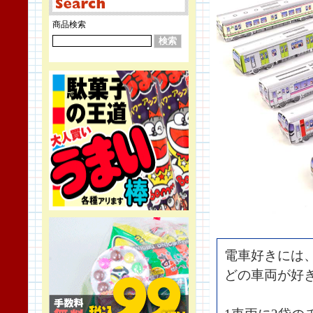
商品検索
電車好きには
どの車両が好