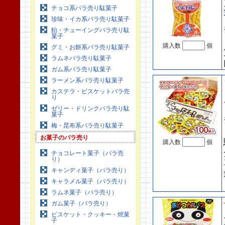
チョコ系バラ売り駄菓子
珍味・イカ系バラ売り駄菓子
飴・チューイングバラ売り駄
菓子
購入数
個
グミ・お餅系バラ売り駄菓子
ラムネバラ売り駄菓子
ガム系バラ売り駄菓子
ラーメン系バラ売り駄菓子
カステラ・ビスケットバラ売
り
ゼリー・ドリンクバラ売り駄
菓子
梅・昆布系バラ売り駄菓子
お菓子のバラ売り
購入数
個
チョコレート菓子（バラ売
り）
キャンディ菓子（バラ売り）
キャラメル菓子（バラ売り）
ラムネ菓子（バラ売り）
ガム菓子（バラ売り）
ビスケット・クッキー・焼菓
子