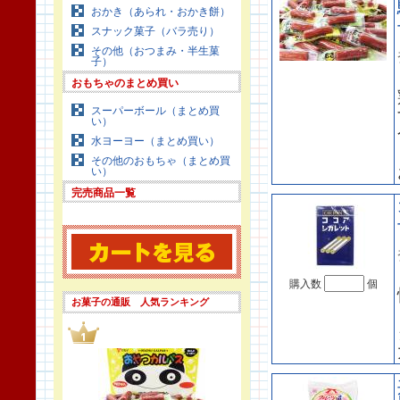
おかき（あられ・おかき餅）
スナック菓子（バラ売り）
その他（おつまみ・半生菓
子）
おもちゃのまとめ買い
スーパーボール（まとめ買
い）
水ヨーヨー（まとめ買い）
その他のおもちゃ（まとめ買
い）
完売商品一覧
購入数
個
お菓子の通販 人気ランキング