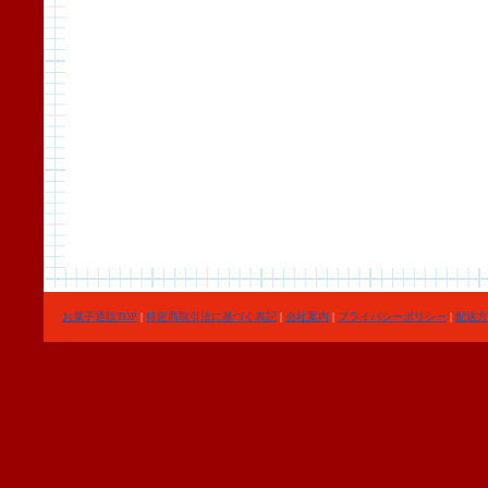
お菓子通販TOP
|
特定商取引法に基づく表記
|
会社案内
|
プライバシーポリシー
|
配送方