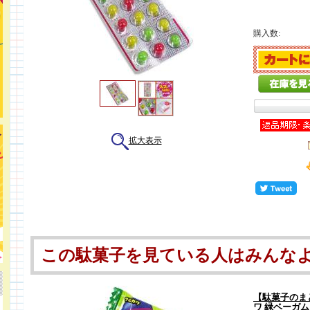
購入数:
拡大表示
この駄菓子を見ている人はみんな
【駄菓子のま
ワ 緑ベーガム