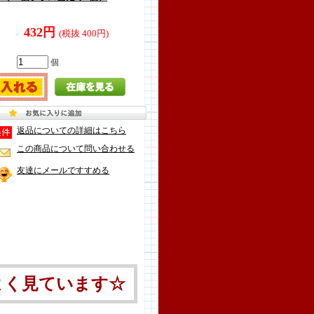
432円
(税抜 400円)
個
返品についての詳細はこちら
この商品について問い合わせる
友達にメールですすめる
よく見ています☆