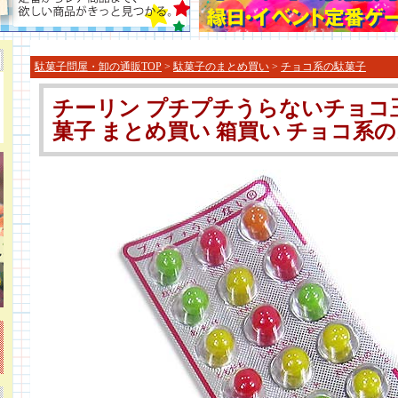
駄菓子問屋・卸の通販TOP
>
駄菓子のまとめ買い
>
チョコ系の駄菓子
チーリン プチプチうらないチョコ玉 
菓子 まとめ買い 箱買い チョコ系のお