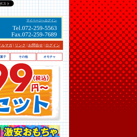
マイページへログイン
Tel.072-259-5563
Fax.072-259-7689
メルマガ
|
リンク
|
お問合せ
|
ログイン