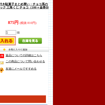
付き駄菓子まとめ買い・チョコ系の
ック 三角くじ チョコ（100＋金券分
875円
(税抜 810円)
個
返品についての詳細はこちら
この商品について問い合わせる
友達にメールですすめる