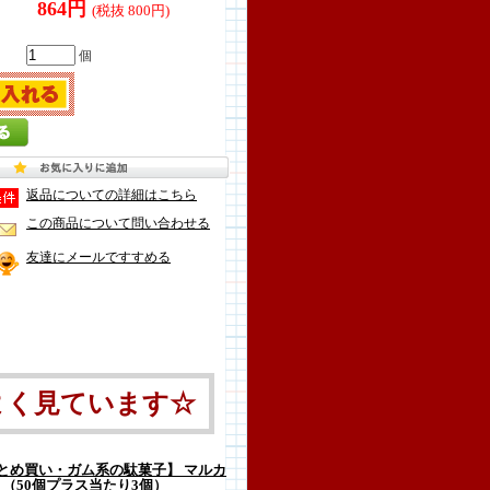
864円
(税抜 800円)
個
返品についての詳細はこちら
この商品について問い合わせる
友達にメールですすめる
よく見ています☆
とめ買い・ガム系の駄菓子】 マルカ
 （50個プラス当たり3個）