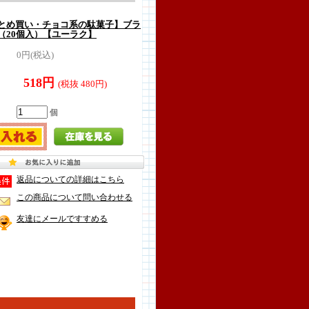
とめ買い・チョコ系の駄菓子】ブラ
（20個入）【ユーラク】
0円(税込)
518円
(税抜 480円)
個
返品についての詳細はこちら
この商品について問い合わせる
友達にメールですすめる