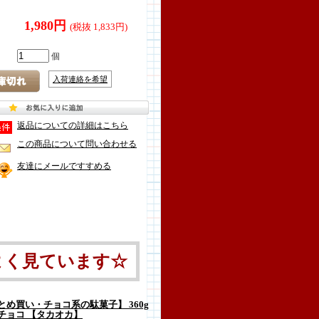
1,980円
(税抜 1,833円)
個
入荷連絡を希望
返品についての詳細はこちら
この商品について問い合わせる
友達にメールですすめる
よく見ています☆
め買い・チョコ系の駄菓子】 360g
チョコ 【タカオカ】