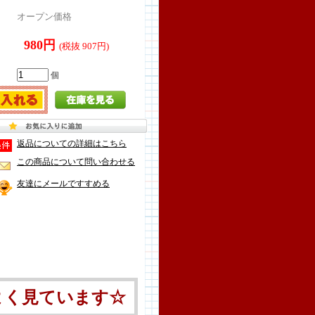
オープン価格
980円
(税抜 907円)
個
返品についての詳細はこちら
この商品について問い合わせる
友達にメールですすめる
よく見ています☆