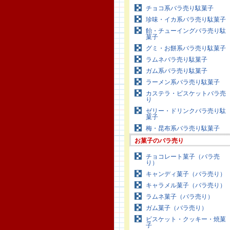
チョコ系バラ売り駄菓子
珍味・イカ系バラ売り駄菓子
飴・チューイングバラ売り駄
菓子
グミ・お餅系バラ売り駄菓子
ラムネバラ売り駄菓子
ガム系バラ売り駄菓子
ラーメン系バラ売り駄菓子
カステラ・ビスケットバラ売
り
ゼリー・ドリンクバラ売り駄
菓子
梅・昆布系バラ売り駄菓子
お菓子のバラ売り
チョコレート菓子（バラ売
り）
キャンディ菓子（バラ売り）
キャラメル菓子（バラ売り）
ラムネ菓子（バラ売り）
ガム菓子（バラ売り）
ビスケット・クッキー・焼菓
子