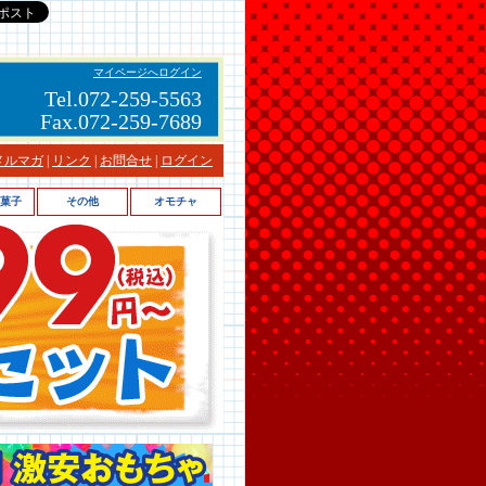
マイページへログイン
Tel.072-259-5563
Fax.072-259-7689
メルマガ
|
リンク
|
お問合せ
|
ログイン