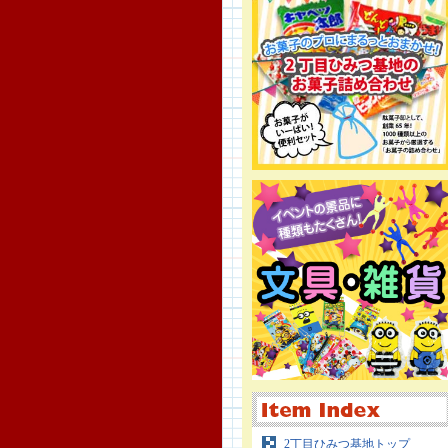
2丁目ひみつ基地トップ