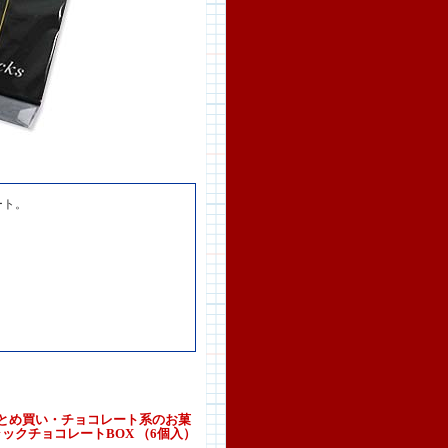
ート。
とめ買い・チョコレート系のお菓
ラックチョコレートBOX （6個入）