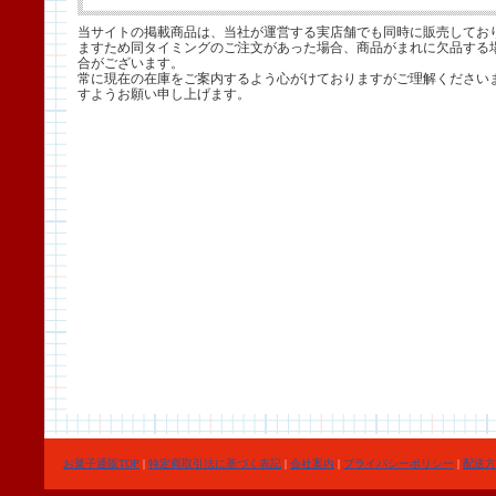
当サイトの掲載商品は、当社が運営する実店舗でも同時に販売してお
ますため同タイミングのご注文があった場合、商品がまれに欠品する
合がございます。
常に現在の在庫をご案内するよう心がけておりますがご理解ください
すようお願い申し上げます。
お菓子通販TOP
|
特定商取引法に基づく表記
|
会社案内
|
プライバシーポリシー
|
配送方