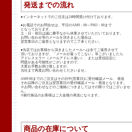
発送までの流れ
●インターネットでのご注文は24時間受け付けております。
●お電話でのお問合せは、平日のAM9：00～PM3：00まで
となっております。
土・日・祝日は誠に勝手ながら休業させていただいております。
お問い合わせ等のメールを頂きました場合は、
翌営業日のご返答となりますのでご了承ください。
●当店ではお客様から頂きましたメールへは全てご返答させて
頂いておりますが、「メールが返ってこない」等ございましたら
アドレスエラー（メールアドレス違い）、または受信設定に
問題がある可能性がございますので、
大変お手数お掛け致しますが、
当社まで再度お問い合わせくださいませ。
AM9:00までのご注文はその日中(営業日)に受付確認メール、 発送
それ以降のご注文は翌営業日の受付確認メール・発送となります。
※お問い合わせなどのご連絡につきましてはその限りではございませ
ん。
※銀行振込のお客様はご入金後の発送になります。
商品の在庫について