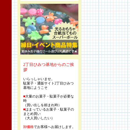
2丁目ひみつ基地からのご挨
拶
いらっしゃいませ。
駄菓子・通販サイト2丁目ひみつ
基地にようこそ
■
大量のお菓子・駄菓子が必要な
時
（買い出しを頼まれ時）
■
はまっているお菓子・駄菓子の
まとめ買い
（大人買いしたい）
卸価格
でお客様へお届けします。