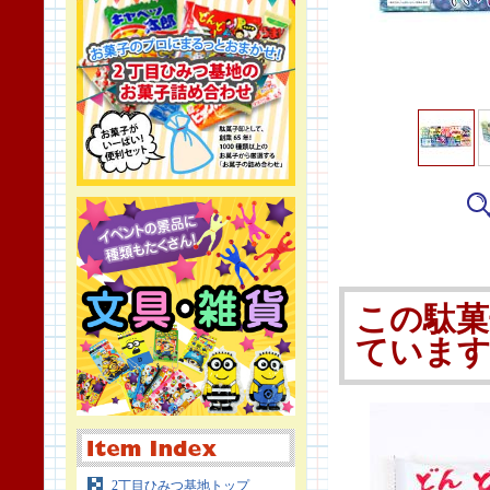
この駄菓
ていま
2丁目ひみつ基地トップ