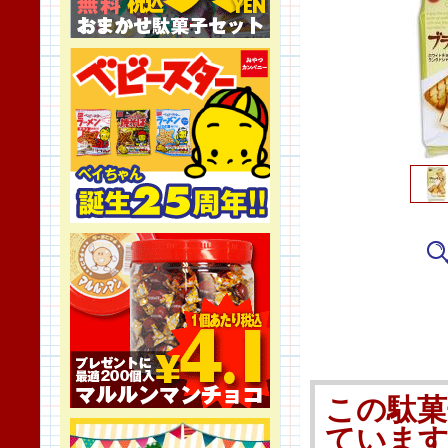
この駄菓
ていま