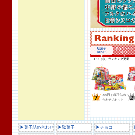
▶菓子詰め合わせ
▶駄菓子
▶チョコ