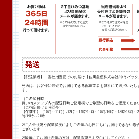
発送
【配達業者】 当社指定便でのお届け【佐川急便株式会社/ゆうパック
発送は、お客様に最短でお届けできる配送業者を弊社にて選択いたし
す。
（ご希望日時）
買い物ステップ内の配送日時ご指定欄でご希望の日時をご指定くださ
（ご指定頂ける時間帯）
【午前中】（10時～11時）/12時～14時/14時～16時/16時～18時/18時～2
時/19時～21時
※ご入金状況や配送状況によりご希望のお日にちにお届けできない場
ございます
※最短にてお届け希望の方は、配送希望日を空白にしてください。