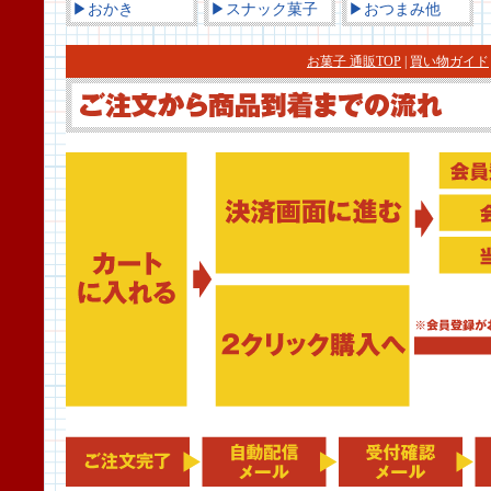
▶おかき
▶スナック菓子
▶おつまみ他
お菓子 通販TOP
|
買い物ガイド