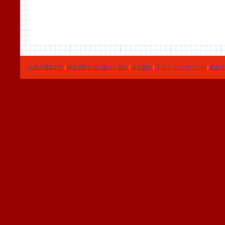
お菓子通販TOP
|
特定商取引法に基づく表記
|
会社案内
|
プライバシーポリシー
|
配送方