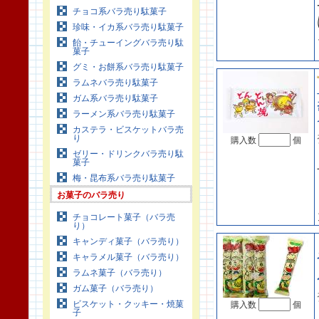
チョコ系バラ売り駄菓子
珍味・イカ系バラ売り駄菓子
飴・チューイングバラ売り駄
菓子
グミ・お餅系バラ売り駄菓子
ラムネバラ売り駄菓子
ガム系バラ売り駄菓子
ラーメン系バラ売り駄菓子
カステラ・ビスケットバラ売
り
購入数
個
ゼリー・ドリンクバラ売り駄
菓子
梅・昆布系バラ売り駄菓子
お菓子のバラ売り
チョコレート菓子（バラ売
り）
キャンディ菓子（バラ売り）
キャラメル菓子（バラ売り）
ラムネ菓子（バラ売り）
ガム菓子（バラ売り）
ビスケット・クッキー・焼菓
購入数
個
子