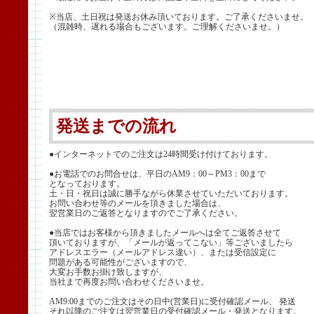
※当店、土日祝は発送お休み頂いております。ご了承くださいませ。
（混雑時、遅れる場合もございます。ご理解くださいませ。）
発送までの流れ
●インターネットでのご注文は24時間受け付けております。
●お電話でのお問合せは、平日のAM9：00～PM3：00まで
となっております。
土・日・祝日は誠に勝手ながら休業させていただいております。
お問い合わせ等のメールを頂きました場合は、
翌営業日のご返答となりますのでご了承ください。
●当店ではお客様から頂きましたメールへは全てご返答させて
頂いておりますが、「メールが返ってこない」等ございましたら
アドレスエラー（メールアドレス違い）、または受信設定に
問題がある可能性がございますので、
大変お手数お掛け致しますが、
当社まで再度お問い合わせくださいませ。
AM9:00までのご注文はその日中(営業日)に受付確認メール、 発送
それ以降のご注文は翌営業日の受付確認メール・発送となります。