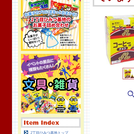
2丁目ひみつ基地トップ