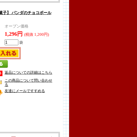
菓子】 パンダのチョコボール
オープン価格
1,296円
(税抜 1,200円)
袋
返品についての詳細はこちら
この商品について問い合わせ
る
友達にメールですすめる