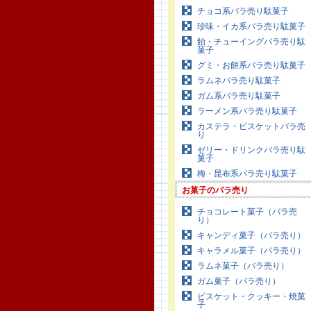
チョコ系バラ売り駄菓子
珍味・イカ系バラ売り駄菓子
飴・チューイングバラ売り駄
菓子
グミ・お餅系バラ売り駄菓子
ラムネバラ売り駄菓子
ガム系バラ売り駄菓子
ラーメン系バラ売り駄菓子
カステラ・ビスケットバラ売
り
ゼリー・ドリンクバラ売り駄
菓子
梅・昆布系バラ売り駄菓子
お菓子のバラ売り
チョコレート菓子（バラ売
り）
キャンディ菓子（バラ売り）
キャラメル菓子（バラ売り）
ラムネ菓子（バラ売り）
ガム菓子（バラ売り）
ビスケット・クッキー・焼菓
子