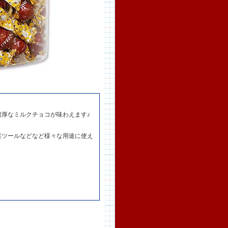
厚なミルクチョコが味わえます♪
業ツールなどなど様々な用途に使え