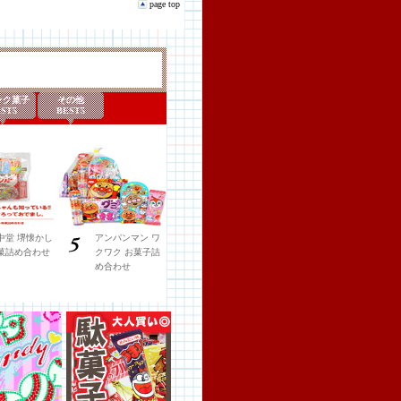
page top