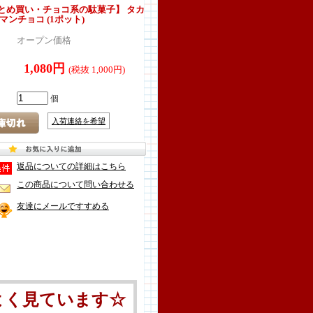
とめ買い・チョコ系の駄菓子】 タカ
マンチョコ (1ポット)
オープン価格
1,080円
(税抜 1,000円)
個
入荷連絡を希望
返品についての詳細はこちら
この商品について問い合わせる
友達にメールですすめる
よく見ています☆