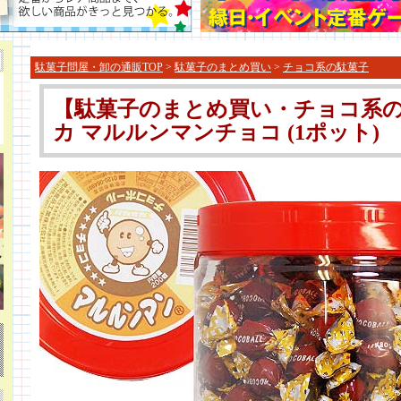
駄菓子問屋・卸の通販TOP
>
駄菓子のまとめ買い
>
チョコ系の駄菓子
【駄菓子のまとめ買い・チョコ系の
カ マルルンマンチョコ (1ポット)