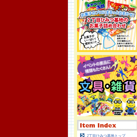
2丁目ひみつ基地トップ