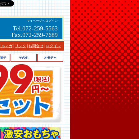
マイページへログイン
Tel.072-259-5563
Fax.072-259-7689
メルマガ
|
リンク
|
お問合せ
|
ログイン