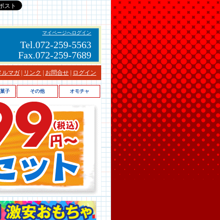
マイページへログイン
Tel.072-259-5563
Fax.072-259-7689
メルマガ
|
リンク
|
お問合せ
|
ログイン