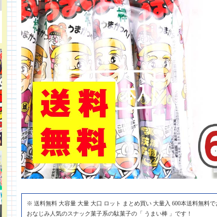
※ 送料無料 大容量 大量 大口 ロット まとめ買い 大量入 600本送料無
おなじみ人気のスナック菓子系の駄菓子の「 うまい棒 」です！