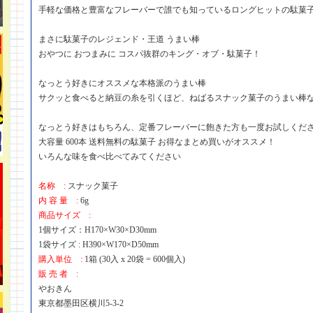
手軽な価格と豊富なフレーバーで誰でも知っているロングヒットの駄菓
まさに駄菓子のレジェンド・王道 うまい棒
おやつに おつまみに コスパ抜群のキング・オブ・駄菓子！
なっとう好きにオススメな本格派のうまい棒
サクッと食べると納豆の糸を引くほど、ねばるスナック菓子のうまい棒
なっとう好きはもちろん、定番フレーバーに飽きた方も一度お試しくだ
大容量 600本 送料無料の駄菓子 お得なまとめ買いがオススメ！
いろんな味を食べ比べてみてください
名称 :
スナック菓子
内 容 量 :
6g
商品サイズ :
1個サイズ：H170×W30×D30mm
1袋サイズ : H390×W170×D50mm
購入単位 :
1箱 (30入 x 20袋 = 600個入)
販 売 者 :
やおきん
東京都墨田区横川5-3-2