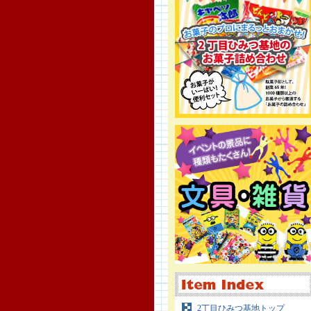
2丁目ひみつ基地トップ