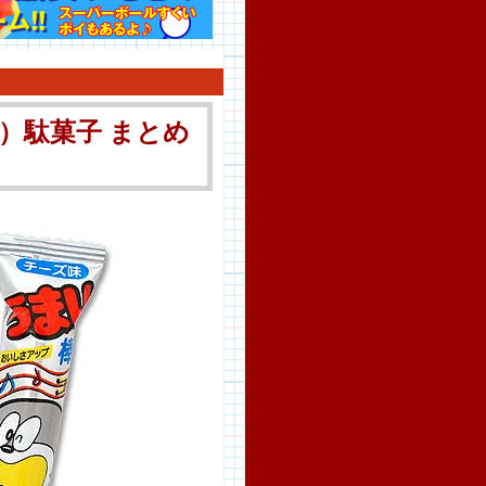
入）駄菓子 まとめ