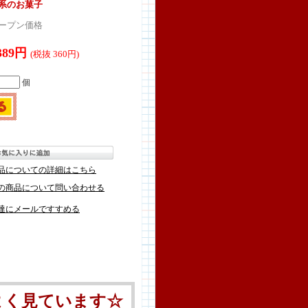
ク系のお菓子
ープン価格
389円
(税抜 360円)
個
品についての詳細はこちら
の商品について問い合わせる
達にメールですすめる
よく見ています☆