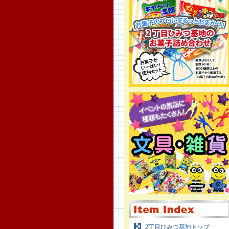
2丁目ひみつ基地トップ