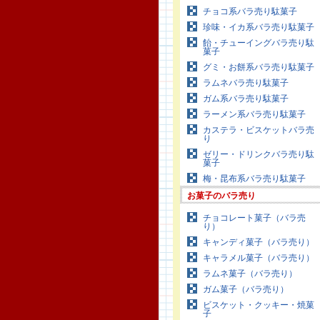
チョコ系バラ売り駄菓子
珍味・イカ系バラ売り駄菓子
飴・チューイングバラ売り駄
菓子
グミ・お餅系バラ売り駄菓子
ラムネバラ売り駄菓子
ガム系バラ売り駄菓子
ラーメン系バラ売り駄菓子
カステラ・ビスケットバラ売
り
ゼリー・ドリンクバラ売り駄
菓子
梅・昆布系バラ売り駄菓子
お菓子のバラ売り
チョコレート菓子（バラ売
り）
キャンディ菓子（バラ売り）
キャラメル菓子（バラ売り）
ラムネ菓子（バラ売り）
ガム菓子（バラ売り）
ビスケット・クッキー・焼菓
子