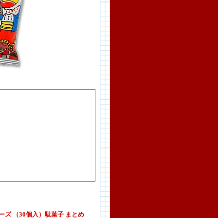
ーズ （30個入）駄菓子 まとめ