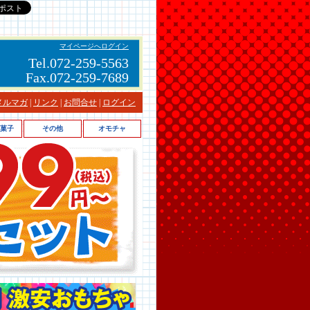
マイページへログイン
Tel.072-259-5563
Fax.072-259-7689
メルマガ
|
リンク
|
お問合せ
|
ログイン