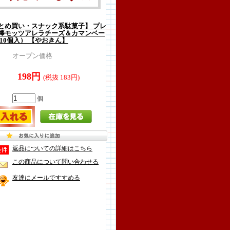
とめ買い・スナック系駄菓子】 プレ
棒モッツアレラチーズ＆カマンベー
10個入） 【やおきん】
オープン価格
198円
(税抜 183円)
個
返品についての詳細はこちら
この商品について問い合わせる
友達にメールですすめる