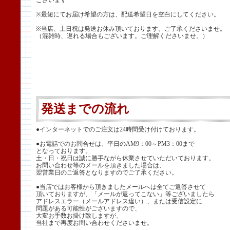
ございます
※最短にてお届け希望の方は、配送希望日を空白にしてください。
※当店、土日祝は発送お休み頂いております。ご了承くださいませ。
（混雑時、遅れる場合もございます。ご理解くださいませ。）
発送までの流れ
●インターネットでのご注文は24時間受け付けております。
●お電話でのお問合せは、平日のAM9：00～PM3：00まで
となっております。
土・日・祝日は誠に勝手ながら休業させていただいております。
お問い合わせ等のメールを頂きました場合は、
翌営業日のご返答となりますのでご了承ください。
●当店ではお客様から頂きましたメールへは全てご返答させて
頂いておりますが、「メールが返ってこない」等ございましたら
アドレスエラー（メールアドレス違い）、または受信設定に
問題がある可能性がございますので、
大変お手数お掛け致しますが、
当社まで再度お問い合わせくださいませ。