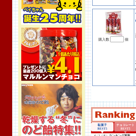
購入数
個