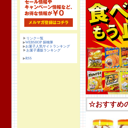
▶
リンク一覧
▶
WEBSHOP 探検隊
▶
お菓子人気サイトランキング
▶
お菓子通販ランキング
▶
RSS