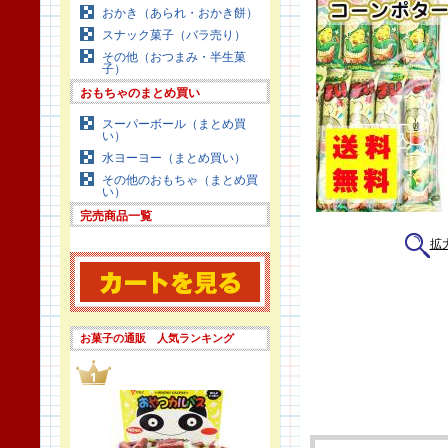
おかき（あられ・おかき餅）
スナック菓子（バラ売り）
その他（おつまみ・半生菓
子）
おもちゃのまとめ買い
スーパーボール（まとめ買
い）
水ヨーヨー（まとめ買い）
その他のおもちゃ（まとめ買
い）
完売商品一覧
拡
お菓子の通販 人気ランキング