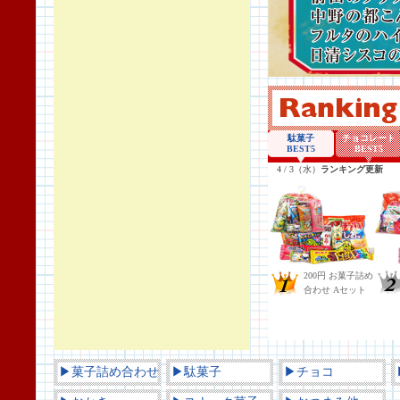
▶菓子詰め合わせ
▶駄菓子
▶チョコ