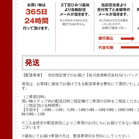
発送
【配達業者】 当社指定便でのお届け【佐川急便株式会社/ゆうパック
発送は、お客様に最短でお届けできる配送業者を弊社にて選択いたし
す。
（ご希望日時）
買い物ステップ内の配送日時ご指定欄でご希望の日時をご指定くださ
（ご指定頂ける時間帯）
【午前中】（10時～11時）/12時～14時/14時～16時/16時～18時/18時～2
時/19時～21時
※ご入金状況や配送状況によりご希望のお日にちにお届けできない場
ございます
※最短にてお届け希望の方は、配送希望日を空白にしてください。